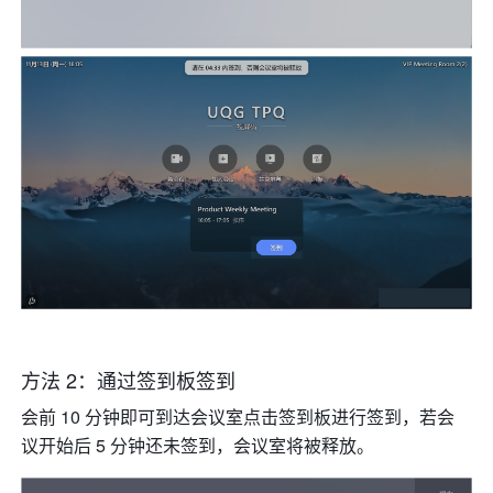
方法 2：通过签到板签到
会前 10 分钟即可到达会议室点击签到板进行签到，若会
议开始后 5 分钟还未签到，会议室将被释放。 