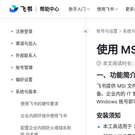
帮助中心
新手入门
使用飞书
更多
账号与设置
系统
注册登录
邀请与加入
使用 M
外部联系人
本文阅读时长：
账号管理
一、功能简
偏好设置
飞书提供 MSI 
系统与版本
备。企业内的 I
Windows 账
使用飞书的硬件要求
安装须知 
企业内网环境中使用飞书
本工具适用于 32
配置企业内网防火墙域名和
IP 白名单