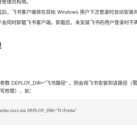
要管理员权限。 
后，飞书客户端将在目标 Windows 用户下次登录时自动安装
不会同时卸载飞书客户端。卸载后，未安装飞书的用户登录时不
程
数 DEPLOY_DIR="飞书路径" ，则会将飞书安装到该路径（
写权限），如： 
 Feishu-xxxx.msi DEPLOY_DIR="D:\Feishu" 