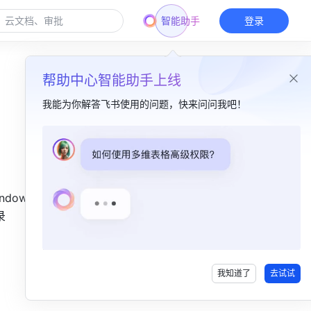
智能助手
登录
帮助中心智能助手上线
我能为你解答飞书使用的问题，快来问问我吧！
本篇目录
一、功能简介​
dows 设
二、操作流程​
 
自定义参数 ​
下载地址 ​
我知道了
去试试
三、了解更多 ​