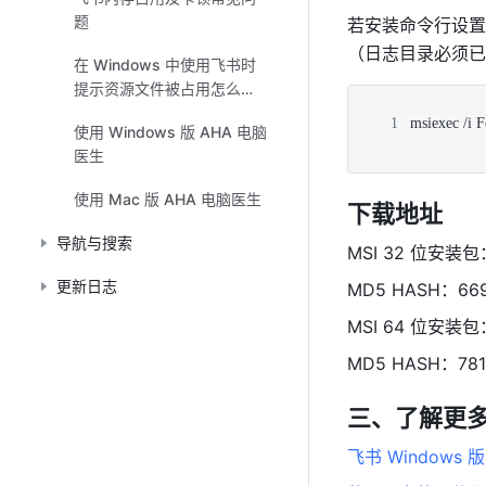
题
若安装命令行设置参
（日志目录必须已
在 Windows 中使用飞书时
提示资源文件被占用怎么
Plain Text
办？
msiexec /i 
使用 Windows 版 AHA 电脑
医生
使用 Mac 版 AHA 电脑医生
下载地址 
导航与搜索
MSI 32 位安装包
更新日志
MD5 HASH：669e
MSI 64 位安装包
MD5 HASH：7818
三、了解更多
飞书 Window