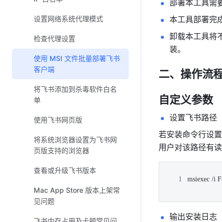
部署本工具需
设置网络系统代理模式
本工具部署完成
卸载本工具将
检查代理设置
装。 
使用 MSI 文件批量部署飞书
客户端
二、操作流
将飞书添加到杀毒软件白名
自定义参数 
单
设置飞书路径 
使用飞书网页版
若安装命令行设置参
将系统浏览器设置为飞书网
用户对该路径有读
页版支持的浏览器
Plain Text
查看或升级飞书版本
msiexec /i
Mac App Store 版本上架常
见问题
输出安装日志 
飞书内存占用及卡顿常见问