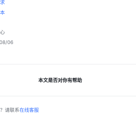
求 
本
心
8/06
本文是否对你有帮助
？请联系
在线客服