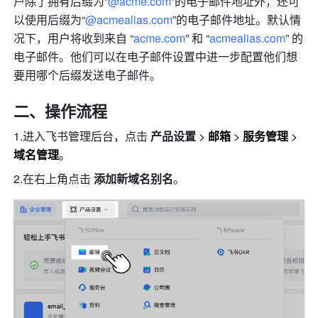
户除了拥有后缀为“
@acme.com
”的电子邮件地址外，还可
以使用后缀为“
@acmealias.com
”的电子邮件地址。默认情
况下，用户将收到来自 “
acme.com
” 和 “
acmealias.com
” 的
电子邮件。他们可以在电子邮件设置中进一步配置他们想
要用哪个后缀发送电子邮件。
二、操作流程
1.进入飞书管理后台，点击 
产品设置
>
邮箱
 > 
服务管理
 > 
域名管理
。
2.在右上角
点击
添加新域名别名
。