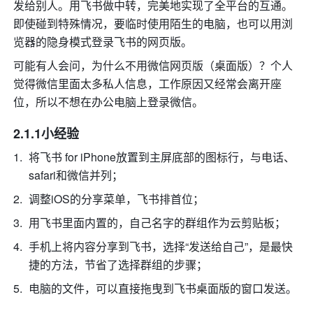
发给别人。用飞书做中转，完美地实现了全平台的互通。
即使碰到特殊情况，要临时使用陌生的电脑，也可以用浏
览器的隐身模式登录飞书的网页版。
可能有人会问，为什么不用微信网页版（桌面版）？个人
觉得微信里面太多私人信息，工作原因又经常会离开座
位，所以不想在办公电脑上登录微信。
2.1.1小经验
将飞书 for iPhone放置到主屏底部的图标行，与电话、
safari和微信并列；
调整iOS的分享菜单，飞书排首位；
用飞书里面内置的，自己名字的群组作为云剪贴板；
手机上将内容分享到飞书，选择“发送给自己”，是最快
捷的方法，节省了选择群组的步骤；
电脑的文件，可以直接拖曳到飞书桌面版的窗口发送。