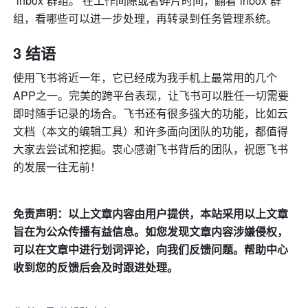
“inbox”群组。 在工作间隙或者碎片时间，翻看“inbox”群
组，看哪些可以进一步处理，再转录到任务管理系统。
3 结语
使用飞书将近一年，它已经成为我手机上最常用的几个
APP之一。完美的跨平台表现，让飞书可以胜任一切需要
即时随手记录的场合。飞书还有很多强大的功能，比如云
文档（本文的编辑工具）和许多面向团队的功能，都值得
大家去尝试和挖掘。衷心感谢飞书背后的团队，祝愿飞书
的发展一往无前！
免责声明：以上文章内容由用户提供，本站采用以上文章
旨在为公众传播有益信息。如您发现文章内容涉嫌侵权，
可以在文章中进行划词评论，向我们反馈问题。帮助中心
收到您的反馈后会及时跟进处理。