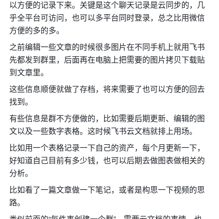
以方便的记录下来。关键是这个聊天记录是云同步的，几
乎全平台可访问，也可以多平台同时登录，总之比用微信
方便的多的多。
之前编辑一些文章的时候很多图片在不同手机上就用飞书
先都发到群里，后面再在电脑上把需要的图片拷贝下载贴
到文章里。
这些信息顺便就做了存档，将来需要了也可以方便的回去
找到。
有些信息是群不方便做的，比如需要后期更新、编辑的图
文以及一些数字表格。这时候飞书云文档就排上用场。
比如用一个表格记录一下自己的资产，每个月更新一下，
好知道自己目前有多少钱，也可以后期去做图表做相关的
分析。
比如看了一篇文章做一下笔记，或者是构思一下视频的思
路。
类似前面的“每件事创建一个群”，需要云文档的事情，也