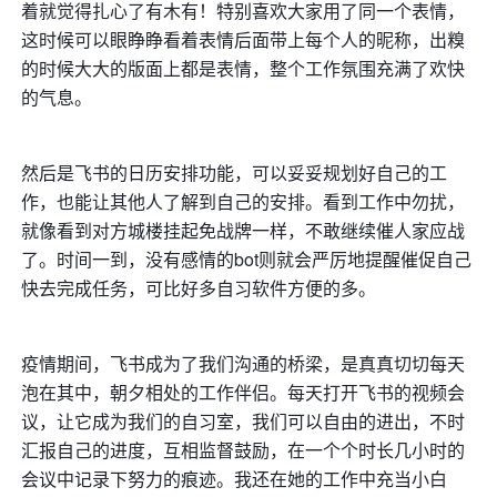
着就觉得扎心了有木有！特别喜欢大家用了同一个表情，
这时候可以眼睁睁看着表情后面带上每个人的昵称，出糗
的时候大大的版面上都是表情，整个工作氛围充满了欢快
的气息。
然后是飞书的日历安排功能，可以妥妥规划好自己的工
作，也能让其他人了解到自己的安排。看到工作中勿扰，
就像看到对方城楼挂起免战牌一样，不敢继续催人家应战
了。时间一到，没有感情的bot则就会严厉地提醒催促自己
快去完成任务，可比好多自习软件方便的多。
疫情期间，飞书成为了我们沟通的桥梁，是真真切切每天
泡在其中，朝夕相处的工作伴侣。每天打开飞书的视频会
议，让它成为我们的自习室，我们可以自由的进出，不时
汇报自己的进度，互相监督鼓励，在一个个时长几小时的
会议中记录下努力的痕迹。我还在她的工作中充当小白