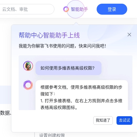
智能助手
登录
帮助中心智能助手上线
我能为你解答飞书使用的问题，快来问问我吧！
本篇目录
一、功能简介​
二、操作流程​
进入汇报管理后台​
查询与导出数据​
数据、管
我知道了
去试试
管理汇报规则​
设置创建权限​