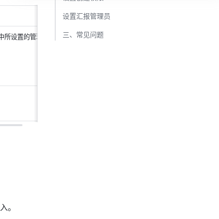
设置汇报管理员​
三、常见问题​
中所设置的管理
进入。