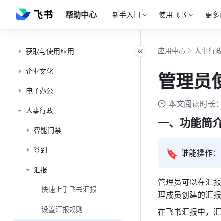
帮助中心
新手入门
使用飞书
更多
应用中心
人事行
获取与使用应用
企业文化
管理员
电子办公
本文阅读时长：
人事行政
一、功能简
智能门禁
签到
🔖
谁能操作：
汇报
管理员可以在汇报
快速上手飞书汇报
理成员创建的汇报
设置汇报规则
在飞书汇报中，汇