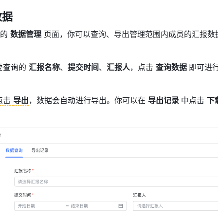
数据
的 
数据管理
 页面，你可以查询、导出管理范围内成员的汇报数
查询的 
汇报名称
、
提交时间
、
汇报人
，点击 
查询数据 
即可进
点击 
导出
，数据会自动进行导出。你可以在 
导出记录 
中点击 
下