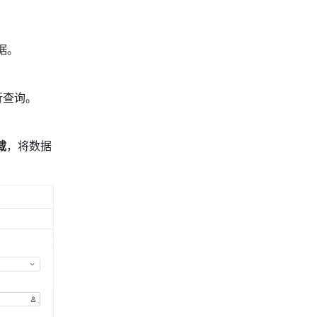
据。
行查询。
载
，将数据