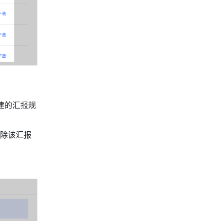
建的汇报规
删除该汇报