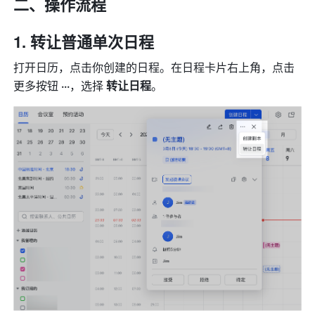
二、操作流程
转让普通单次日程
打开日历，点击你创建的日程。在日程卡片右上角，点击
更多按钮 
···
，选择 
转让日程
。