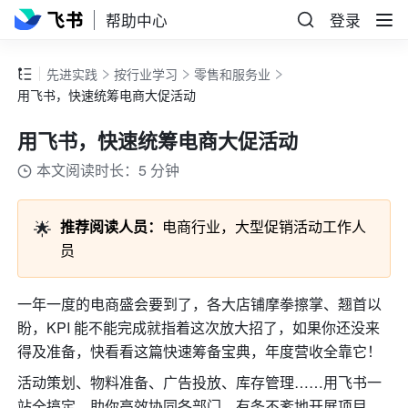
帮助中心
登录
先进实践
按行业学习
零售和服务业
用飞书，快速统筹电商大促活动
用飞书，快速统筹电商大促活动
本文阅读时长：5 分钟
🌟
推荐阅读人员：
电商行业，大型促销活动工作人
员
一年一度的电商盛会要到了，各大店铺摩拳擦掌、翘首以
盼，KPI 能不能完成就指着这次放大招了，如果你还没来
得及准备，快看看这篇快速筹备宝典，年度营收全靠它！
活动策划、物料准备、广告投放、库存管理……用飞书一
站全搞定，助你高效协同各部门，有条不紊地开展项目。