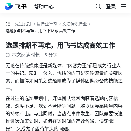
帮助中心
登录
先进实践
按行业学习
文娱传媒行业
选题排期不再难，用飞书达成高效工作
选题排期不再难，用飞书达成高效工作
本文阅读时长：5 分钟
无论在传统媒体还是新媒体，“内容为王”都已成为行业人
士的共识。精准、深入、优质的内容是影响流量的关键因
素，而懂得如何策划选题则成为了媒体团队必备的技能之
一。
在过往的选题策划中，媒体团队经常面临着选题内容枯
竭、深度不足、规划不清晰等问题，难以保障高质量内容
的持续产出。与此同时，当热点事件发生，团队需要快速
推进选题策划时，如何在短时间内高效沟通、快速“脑
暴”，又成为了亟待解决的问题。