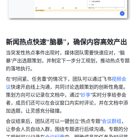
新闻热点快速“脑暴”，确保内容高效产出
当突发性热点事件出现时，媒体团队需要快速应对，“脑
暴”产出选题策划，并制定下一步分工规划，推动热点专题
的落地执行。
在“时间紧、任务重”的情况下，团队可以通过飞书
视频会
议
快速开启线上沟通，共同讨论选题策划的创新性角度。
策划方向可以记录在文档中，通过“
妙享
”实时分享给参会
者，成员们还可以在会议窗口内实时评论，并在文档中添
加选题，让灵感充分碰撞。
会议结束后，团队还可以一键创立“热点专题”
会议群组
，
让参会人员自动入群，围绕专题进行后续沟通。专题的分
工规划可以记录在
会议纪要
中，明确成员的任务及时间节