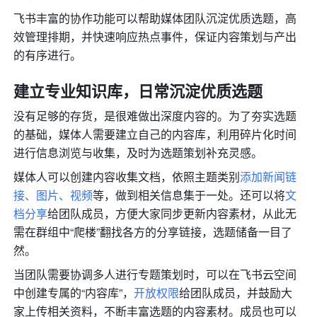
飞书丰富的协作功能可以帮助媒体团队沉淀优质选题，高
效管理排期，并快速响应热点事件，保证内容策划与产出
的有序进行。
建立专业知识库，日常沉淀优质选题
没有足够的存货，是很难做出深度内容的。为了夯实选题
的基础，媒体人需要建立自己的内容库，利用碎片化时间
进行信息浏览与收集，及时为选题策划补充灵感。
媒体人可以创建内容收集文档，依照主题类别
添加新闻链
接、图片、视频
等，做到相关信息集于一处。还可以将
文
档分享
给团队成员，方便大家同步更新内容素材，从此无
需在群组中“爬楼”翻找各方的分享链接，选题储备一目了
然。
当团队需要协调多人进行专题策划时，可以在飞书云空间
中创建专属的“内容库”，
开放权限
给团队成员，并鼓励大
家上传相关资料，不断丰富选题的内容素材。成员也可以