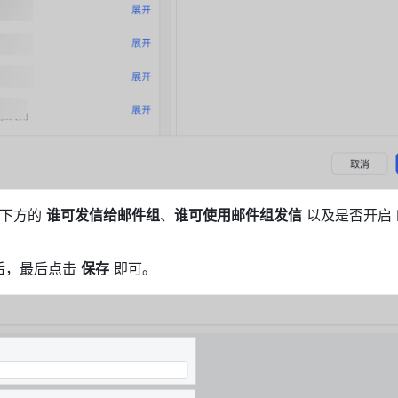
下方的 
谁可发信给邮件组
、
谁可使用邮件组发信
 以及是否开启 
后，最后点击 
保存
 即可。