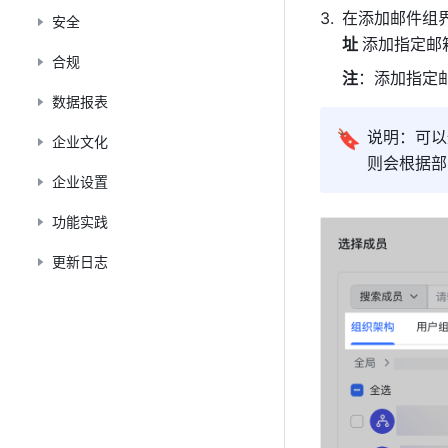
在添加邮件组界
安全
址 
添加指定邮
合规
注
：添加指定
数据报表
🔖
说明：可以
企业文化
则会根据部
企业设置
功能实践
更新日志