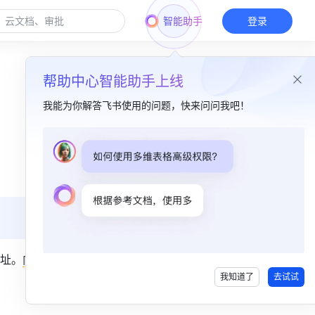
智能助手
登录
帮助中心智能助手上线
我能为你解答飞书使用的问题，快来问问我吧！
本篇目录
一、功能简介​
二、操作流程​
三、了解更多​
四、常见问题​
址。
向邮
我知道了
去试试