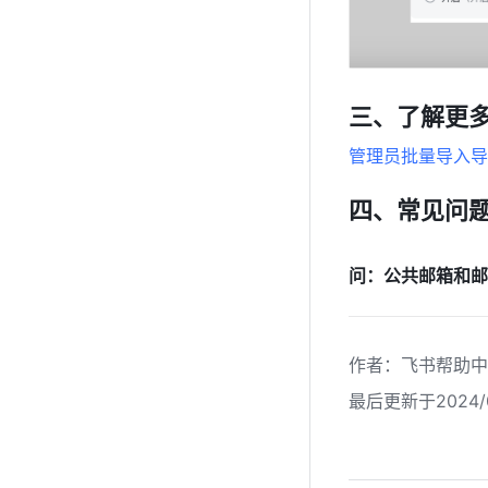
三、了解更
管理员批量导入导
四、
常见问
问：公共邮箱和邮
作者
：
飞书帮助中
最后更新于2024/0