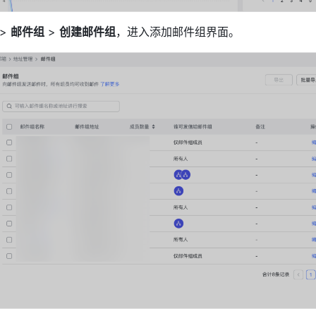
 > 
邮件组
 > 
创建邮件组
，进入添加邮件组界面。