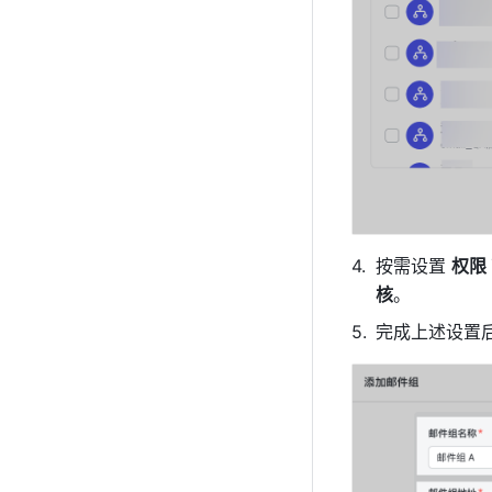
按需设置 
权限 
核
。
完成上述设置