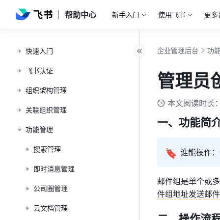
帮助中心
新手入门
使用飞书
更多
企业管理后台
功
快速入门
飞书认证
管理员
组织架构管理
本文阅读时长：
关联组织管理
一、功能简
功能管理
搜索管理
🔖
谁能操作：
即时消息管理
邮件组是单个或多
公司圈管理
件组地址发送邮件
云文档管理
二、操作流