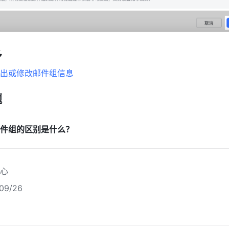
多
出或修改邮件组信息
题
件组的区别是什么？
心
9/26