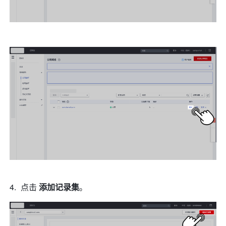
点击
 添加记录集
。