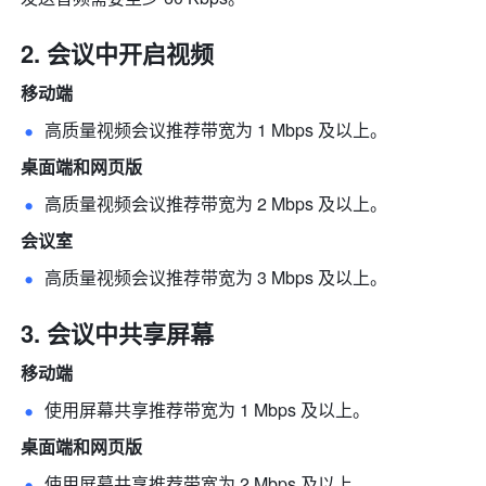
会议中开启视频 
移动端
高质量视频会议推荐带宽为 1 Mbps 及以上。  
桌面端和网页版
高质量视频会议推荐带宽为 2 Mbps 及以上。  
会议室
高质量视频会议推荐带宽为 3 Mbps 及以上。  
会议中共享屏幕
移动端
使用屏幕共享推荐带宽为 1 Mbps 及以上。  
桌面端和网页版
使用屏幕共享推荐带宽为 2 Mbps 及以上。