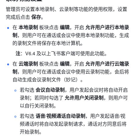
管理员可设置本地录制、云录制等功能的使用权限，设置
完成后点击 
保存
。
在 
本地录制
 板块点击 
编辑
，开启 
允许用户进行本地录
制
，则用户可在通话或会议中使用本地录制功能，生成
的录制文件将保存在本地计算机。
注
：V6.4 及以上飞书客户端可使用此功能。
在
 云端录制
 板块点击 
编辑
，开启 
允许用户进行云端录
制
，则用户可在通话或会议中使用云录制功能，会后将
自动生成会议录制文件（妙记）。
若勾选 
会议自动录制
，用户发起会议时将自动开启
录制；若同时勾选了 
允许用户关闭录制
，则用户可
以自行关闭录制。
若勾选 
语音
/
视频通话自动录制
，用户发起语音/视
频通话时将自动发起录制请求，通话对方同意后将
开始录制。