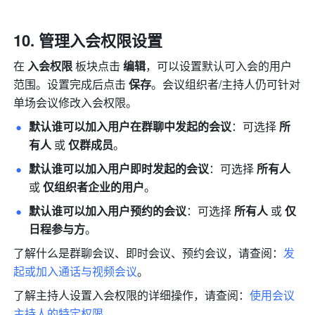
管理入会权限设置 
在 
入会权限 
板块点击
 编辑
，可以设置默认可入会的用户
范围。设置完成后点击 
保存
。会议组织者/主持人仍可针对
单场会议修改入会权限。
默认谁可以加入用户在群聊中发起的会议
：可选择 
所
有人 
或 
仅群成员
。
默认谁可以加入用户即时发起的会议
：可选择 
所有人 
或 
仅组织者企业的用户
。
默认谁可以加入用户预约的会议
：可选择 
所有人 
或 
仅
日程参与方
。 
了解什么是群聊会议、即时会议、预约会议，请查阅：
发
起或加入通话与视频会议
。
了解主持人设置入会权限的详细操作，请查阅：
使用会议
主持人的特定权限
。