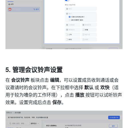
管理会议铃声设置
在 
会议铃声 
板块点击
 编辑
，可以设置成员收到通话或会
议邀请时的会议铃声。在下拉框中选择 
默认
 或 
欢快
（适
用于较为嘈杂的工作环境），点击 
播放
 按钮可以试听铃声
效果。设置完成后点击 
保存
。