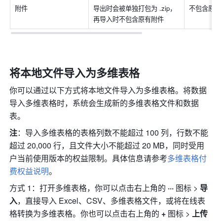
附件
导出时会被单独打包为 .zip，
不包含原
再导入时不包含原有附件
将本地文件导入为多维表格
你可以通过以下方式将本地文件导入为多维表格。将数据
导入多维表格时，系统会生成新的多维表格文件和数据
表。
注
：导入多维表格的表格列数不能超过 100 列，行数不能
超过 20,000 行，且文件大小不能超过 20 MB，同时受用
户当前使用版本的权益限制。具体信息请参考
多维表格付
费权益说明
。
方式 1：
打开多维表格
，你可以点击右上角的 
··· 
图标
>
 导
入
，直接导入 Excel、CSV、多维表格文件，或将在线表
格转换为多维表格。你也可以点击右上角的 
+
 图标 > 
上传