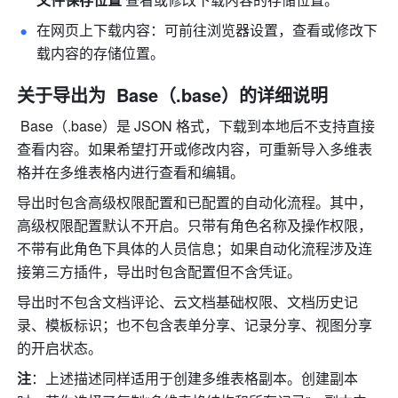
在网页上下载内容：可前往浏览器设置，查看或修改下
载内容的存储位置。
关于导出为  Base（.base）的详细说明
 Base
（.base）是 JSON 格式，下载到本地后不支持直接
查看内容。
如果
希望打开或修改内容，可重新导入多维表
格并在多维表格内进行查看和编辑。
导出时包含高级权限配置和已配置的自动化流程。其中，
高级权限配置默认不开启。只带有角色名称及操作权限，
不带有此角色下具体的人员信息；如果自动化流程涉及连
接第三方插件，导出时包含配置但不含凭证。
导出时不包含文档评论、云文档基础权限、文档历史记
录、模板标识；也不包含表单分享、记录分享、视图分享
的开启状态。
注
：上述描述同样适用于创建多维表格副本。创建副本