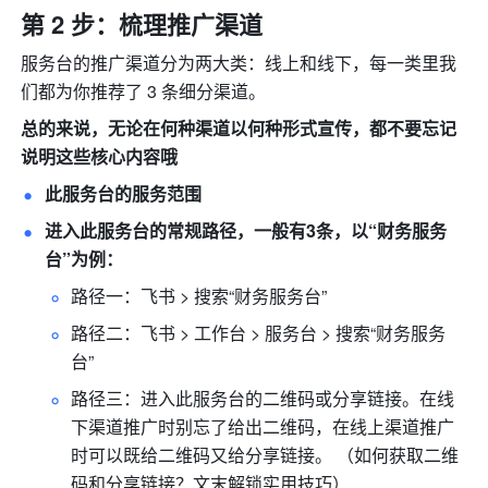
第 2 步：梳理推广渠道
服务台的推广渠道分为两大类：线上和线下，每一类里我
们都为你推荐了 3 条细分渠道。
总的来说，无论在何种渠道以何种形式宣传，都不要忘记
说明这些核心内容哦
此服务台的服务范围
进入此服务台的常规路径，一般有3条，以“财务服务
台”为例： 
路径一：飞书
 > 
搜索“财务服务台” 
路径二：飞书 > 工作台
 > 
服务台
 > 
搜索“财务服务
台” 
路径三：进入此服务台的二维码或分享链接。在线
下渠道推广时别忘了给出二维码，在线上渠道推广
时可以
既
给二维码又给分享链接。 （如何获取二维
码和分享链接？文末解锁实用技巧）