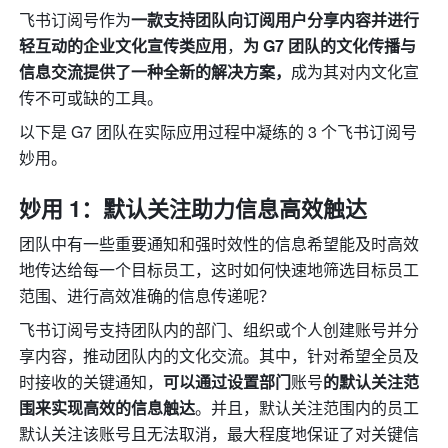
飞书订阅号作为
一款支持团队向订阅用户分享内容并进行
轻互动的企业文化宣传类应用
，
为 G7 团队的文化传播与
信息交流提供了一种全新的解决方案，
成为其对内文化宣
传不可或缺的工具。
以下是 G7 团队在实际应用过程中凝练的 3 个飞书订阅号
妙用。
妙用 1：默认关注助力信息高效触达
团队中有一些重要通知和强时效性的信息希望能及时高效
地传达给每一个目标员工，这时如何快速地筛选目标员工
范围、进行高效准确的信息传递呢？
飞书订阅号支持团队内的部门、组织或个人创建账号并分
享内容，推动团队内的文化交流。其中，针对希望全员及
时接收的关键通知，
可以通过设置部门
账号
的默认关注范
围来实现高效的信息触达
。并且，默认关注范围内的员工
默认关注该账号且无法取消，最大程度地保证了对关键信