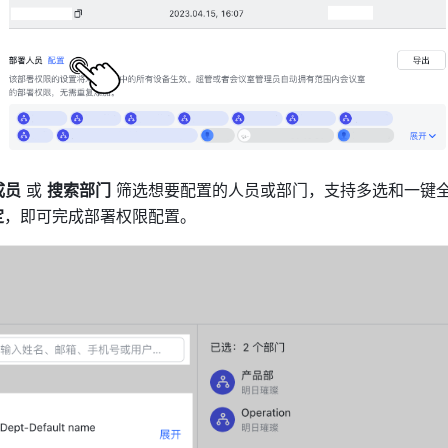
成员
 或 
搜索部门
 筛选想要配置的人员或部门，支持多选和一键
定
，即可完成部署权限配置。