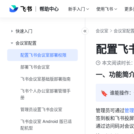
帮助中心
新手入门
使用飞书
更多
会议室
会议室配
快速入门
会议室配置
配置飞
配置飞书会议室部署权限
本文阅读时长：
部署飞书会议室
一、功能简
飞书会议室基础版部署指南
飞书个人办公室部署管理手
🔖
谁能操作：
册
管理员设置飞书会议室
管理员可通过
管理
签到板和飞书投屏
飞书会议室 Android 版已适
通过访问码对会议
配机型