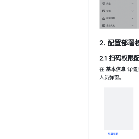
配置部署
2.1 扫码权限
在 
基本信息
 详情
人员弹窗。