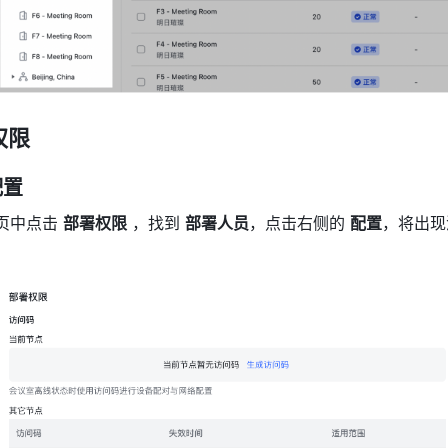
权限
配置
页中点击 
部署权限
 ，找到 
部署人员
，点击右侧的 
配置
，将出现