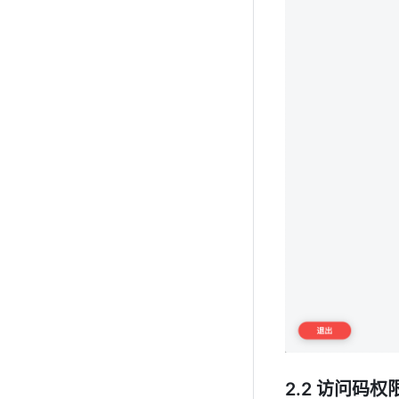
2.2 访问码权