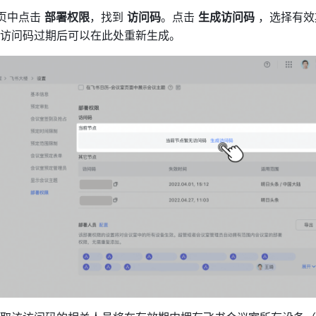
页中点击 
部署权限
，找到 
访问码
。点击 
生成访问码
 ，选择有
访问码过期后可以在此处重新生成。