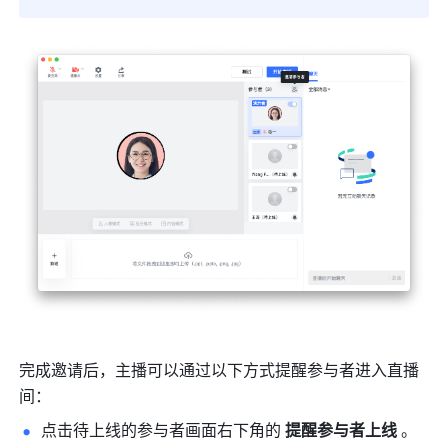
完成邀请后，主播可以通过以下方式提醒参与者进入直播
间：
点击待上线的参与者画面右下角的 
提醒参与者上线
 。 