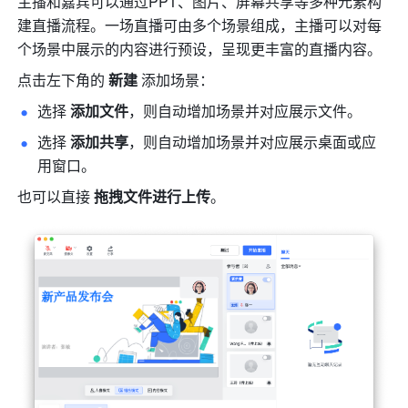
主播和嘉宾可以通过PPT、图片、屏幕共享等多种元素构
建直播流程。一场直播可由多个场景组成，主播可以对每
个场景中展示的内容进行预设，呈现更丰富的直播内容。
点击左下角的 
新建
 添加场景：
选择 
添加文件
，则自动增加场景并对应展示文件。 
选择 
添加共享
，则自动增加场景并对应展示桌面或应
用窗口。 
也可以直接 
拖拽文件进行上传
。