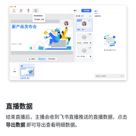
直播数据
结束直播后，主播会收到飞书直播推送的直播数据，点击 
导出数据
 即可导出查看明细数据。