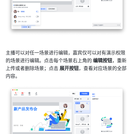
主播可以对任一场景进行编辑，嘉宾仅可以对有演示权限
的场景进行编辑。点击每个场景右上角的 
编辑按钮
，重新
上传或者删除场景；点击 
展开按钮
，查看对应场景的全部
内容。