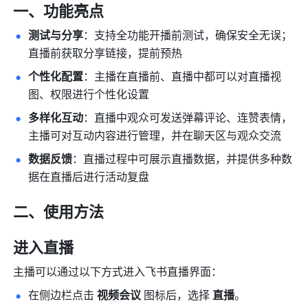
一、
功能亮点
测试与分享
：支持全功能开播前测试，确保安全无误；
直播前获取分享链接，提前预热 
个性化配置
：主播在直播前、直播中都可以对直播视
图、权限进行个性化设置 
多样化互动
：
直播中观众可发送弹幕评论、连赞表情，
主播可对互动内容进行管理，并在聊天区与观众交流 
数据反馈
：直播过程中可展示直播数据，并提供多种数
据在直播后进行活动复盘 
二、使用方法
进入直播
主播可以通过以下方式进入飞书直播界面：
在侧边栏点击 
视频会议
 图标后，选择 
直播
。 