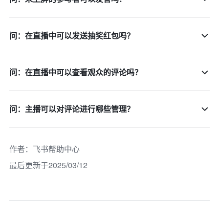
问：在直播中可以发送抽奖红包吗？
问：在直播中可以查看观众的评论吗？
问：主播可以对评论进行哪些管理？
作者
：
飞书帮助中心
最后更新于2025/03/12