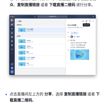
众
、
复制直播链接
 或者 
下载直播二维码
 进行分享。
点击直播间左上方的 
分享
，选择 
复制直播链接
 或者 
下
载直播二维码
。 