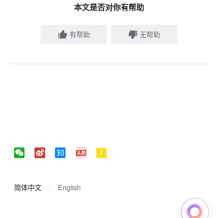
本文是否对你有帮助
有帮助
无帮助
简体中文
English