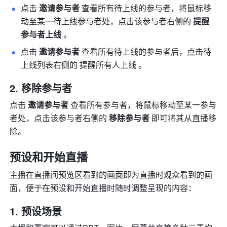
点击 
邀请参与者
 查看所有待上线的参与者，将鼠标移
动至某一待上线参与者处，点击该参与者右侧的 
提醒
参与者上线
 。
点击 
邀请参与者
 查看所有待上线的参与者后，点击待
上线列表右侧的 提醒所有人上线 。
移除参与者 
点击 
邀请参与者
 查看所有参与者，将鼠标移动至某一参与
者处，点击该参与者右侧的 
移除参与者
 即可将其从直播移
除。
预设和开始直播
主播在直播间预览区看到的画面即为直播时观众看到的画
面，便于在预设和开始直播时随时调整呈现的内容：
预设场景 