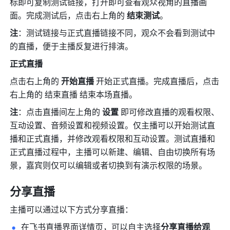
标即可复制测试链接，打开即可查看观众视角的直播画
面。完成测试后，点击右上角的 
结束测试
。
注
：测试链接与正式直播链接不同，观众不会看到测试中
的直播，便于主播反复进行排演。
正式直播
点击右上角的 
开始直播
 开始正式直播。完成直播后，点击
右上角的 结束直播 结束本场直播。
注
：点击直播间左上角的 
设置
 即可修改直播的观看权限、
互动设置、音频设置和视频设置。仅主播可以开始测试直
播和正式直播，并修改观看权限和互动设置。测试直播和
正式直播过程中，主播可以新建、编辑、自由切换所有场
景，嘉宾则仅可以编辑或者切换到有演示权限的场景。
分享直播
主播可以通过以下方式分享直播：
在飞书直播界面详情页，可以自主选择
分享直播给观