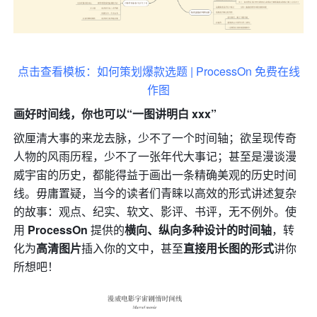
点击查看模板：如何策划爆款选题 | ProcessOn 免费在线
作图
画好时间线，你也可以“一图讲明白 xxx”
欲厘清大事的来龙去脉，少不了一个时间轴；欲呈现传奇
人物的风雨历程，少不了一张年代大事记；甚至是漫谈漫
威宇宙的历史，都能得益于画出一条精确美观的历史时间
线。毋庸置疑，当今的读者们青睐以高效的形式讲述复杂
的故事：观点、纪实、软文、影评、书评，无不例外。使
用 
ProcessOn 
提供的
横向、纵向多种设计的时间轴
，转
化为
高清图片
插入你的文中，甚至
直接用长图的形式
讲你
所想吧！