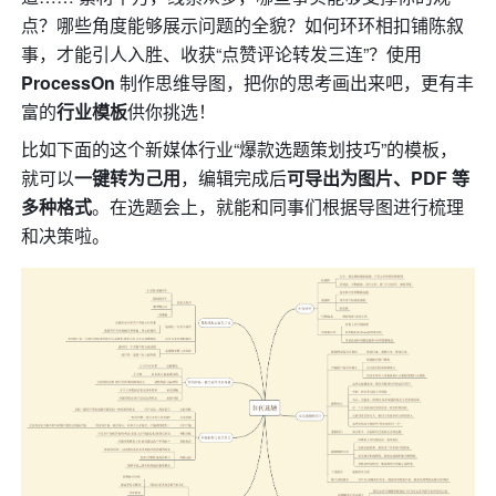
点？哪些角度能够展示问题的全貌？如何环环相扣铺陈叙
事，才能引人入胜、收获“点赞评论转发三连”？使用 
ProcessOn 
制作思维导图，把你的思考画出来吧，更有丰
富的
行业模板
供你挑选！
比如下面的这个新媒体行业“爆款选题策划技巧”的模板，
就可以
一键转为己用
，编辑完成后
可导出为图片、PDF 等
多种格式
。在选题会上，就能和同事们根据导图进行梳理
和决策啦。