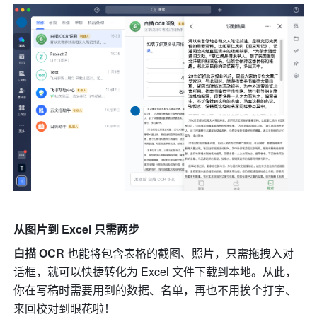
从图片到 Excel 只需两步
白描 OCR 
也能将包含表格的截图、照片，只需拖拽入对
话框，就可以快捷转化为 Excel 文件下载到本地。从此，
你在写稿时需要用到的数据、名单，再也不用挨个打字、
来回校对到眼花啦！