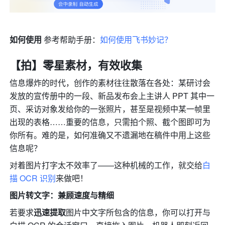
如何使用 
参考帮助手册：
如何使用飞书妙记？
【拍】零星素材，有效收集
信息爆炸的时代，创作的素材往往散落在各处：某研讨会
发放的宣传册中的一段、新品发布会上主讲人 PPT 其中一
页、采访对象发给你的一张照片，甚至是视频中某一帧里
出现的表格……重要的信息，只需拍个照、截个图即可为
你所有。难的是，如何准确又不遗漏地在稿件中用上这些
信息呢？
对着图片打字太不效率了——这种机械的工作，就交给
白
描 OCR 识别
来做吧！
图片转文字：兼顾速度与精细
若要求
迅速提取
图片中文字所包含的信息，你可以打开与