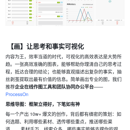
【画】让思考和事实可视化
内容为王，效率当道的时代，可视化的高效表达是大势所
趋。一张高效准确的图表，能够帮助你理清自己的思考过
程，抵达合理的结论；也能够直观描述出复杂的事实，抽
丝剥茧提取出最有价值的信息。简单画出专业的图，我们
推荐
企业在线作图工具和团队协同办公平台
——
ProcessOn
思维导图：框架立得好，下笔如有神
每一个产出 10w+ 爆文的创作，背后都有缜密的策划：如
何选题、利用哪些素材、透传哪些重点，推送哪些渠
道…… 素材千万，线索众多，哪些事实能够支撑你的观