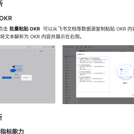
新
OKR
点击 
批量粘贴 OKR
  可以从飞书文档等数据源复制粘贴 OKR 
将文本解析为 OKR 内容并展示在右侧。
新
化指标能力