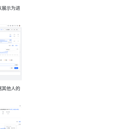
以展示为进
据其他人的