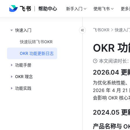
帮助中心
新手入门
使用飞书
更多
飞书OKR
快速入
快速入门
快速玩转飞书OKR
OKR 
OKR 功能更新日志
本文阅读时长：
功能手册
2026.04 更
OKR 理念
为优化系统性能、聚
功能实践
2026 年 4 
会影响 OKR 核
2024.05 更
产品名称与 O