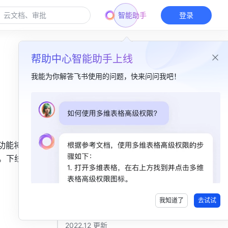
智能助手
登录
帮助中心智能助手上线
我能为你解答飞书使用的问题，快来问问我吧！
本篇目录
2026.04 更新​
功能将于 
2024.05 更新​
低。下线后不
2023.04 更新​
2023.02 更新​
我知道了
去试试
2023.01 更新​
2022.12 更新​