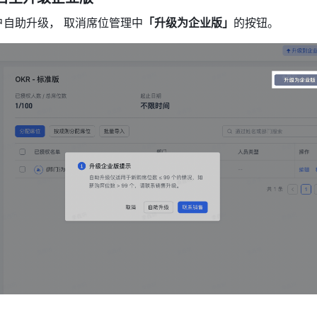
客户自助升级， 取消席位管理中
「升级为企业版」
的按钮。