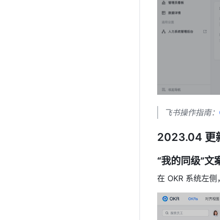
飞书操作指南：
2023.04 更
“我的同级”文
在 OKR 系统左