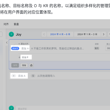
品名称、目标名称及 O 与 KR 的名称，以满足组织多样化的管
将在用户界面的对应位置体现。