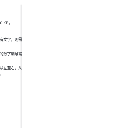
 KB。 
有文字，则需尽量
的数字编号需保持
从左至右，从上至
。