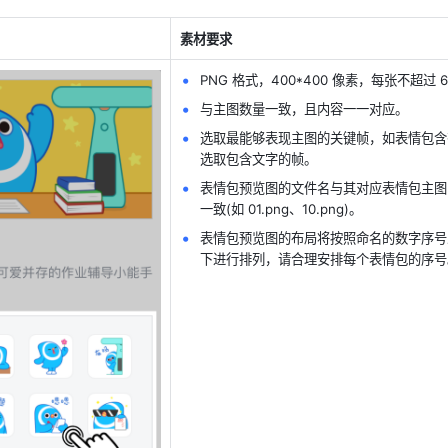
素材要
求
PNG 格式，400*400 像素，每张不超过 60
与主图数量一致，且内容一一对应。 
选取最能够表现主图的关键帧，如表情包含
选取包含文字的帧。 
表情包预览图的文件名与其对应表情包主图
一致(如 01.png、10.png)。
表情包预览图的布局将按照命名的数字序号
下进行排列，请合理安排每个表情包的序号