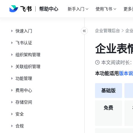
帮助中心
新手入门
使用飞书
更多
企业管理后台
企
快速入门
飞书认证
企业表
组织架构管理
本文阅读时长：
关联组织管理
本功能适用
版本说
功能管理
费用中心
基础版
存储空间
免费
安全
合规