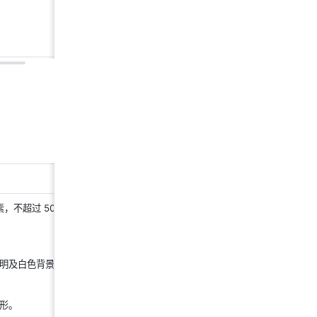
像素，不超过 500 
明及白色背景。
形。