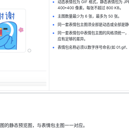
动态表情包为 GIF 格式，静态表情包为 JP
400*400 像素，每张不超过 800 KB。
主图数量最少为 6 张，最多为 50 张。
同一套表情包主图须全部是动态或全部是静
同一套表情包中表情包主图的风格须统一，
应有足够的差异。
表情包名称必须以数字序号命名(如 01.gif、10
图的静态预览图，与表情包主图一一对应。