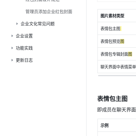
管理员添加企业红包封面
图片素材类
型
企业文化常见问题
表情包主图
企业设置
表情包预览
图
功能实践
表情包专辑封面
图
更新日志
聊天界面中表情菜单
表情包主图 
即成员在聊天界面
示
例