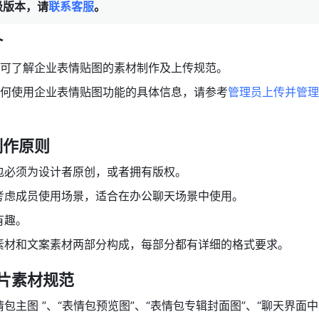
级版本，请
联系客服
。
 
可了解企业表情贴图的素材制作及上传规范。 
何使用企业表情贴图功能的具体信息，请参考
管理员上传并管理
作原则 
包必须为设计者原创，或者拥有版权。
考虑成员使用场景，适合在办公聊天场景中使用。 
有趣。
素材和文案素材两部分构成，每部分都有详细的格式要求。
图片素材规范
包主图 ”、“表情包预览图”、“表情包专辑封面图”、“聊天界面