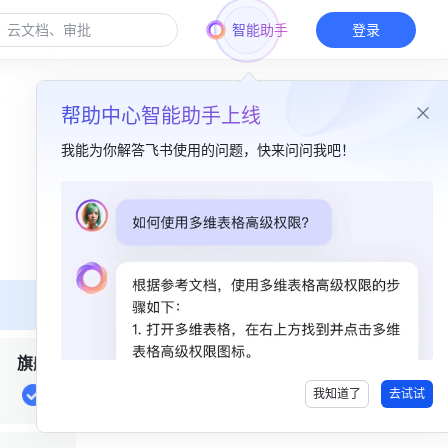
智能助手
登录
帮助中心智能助手上线
我能为你解答飞书使用的问题，快来问问我吧！
本篇目录
一、功能简介 ​
二、表情包制作原则 ​
2.1 表情包图片素材规范​
旗舰
2.2 表情包文案素材规范​
我知道了
去试试