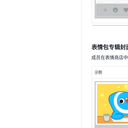
表情包专辑封
成员在表情商店中
示
例