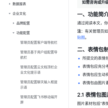
如需咨询或升
数据报表
一、功能简介
企业文化
通过阅读本文，你
品牌配置
注
：有关管理员如
功能配置
贴图
。
管理员配置客户端导航栏
二、表情包制
管理员基于用户组配置导
航栏
所提交的表情
表情包应充分
管理员配置云文档顶栏企
业文化提示语
表情包应生动
管理员配置聊天输入框提
表情包由图片
示语
2.1 表情包
管理员配置飞书移动端开
屏
图片素材包括“表情