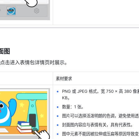
面图
点击进入表情包详情页时展示。
素材要
求
PNG 或 JPEG 格式，宽 750 × 高 380 
KB。
数量：1 张。
图片可以选择活泼明朗的色调，避免使用透
封面图内容应与表情有关，具有代表性。
图中元素不能因被拉伸或压扁等原因导致变