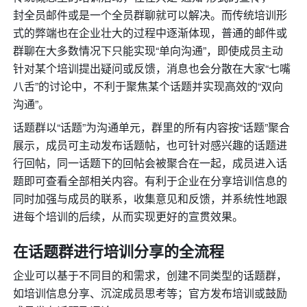
封全员邮件或是一个全员群聊就可以解决。而传统培训形
式的弊端也在企业壮大的过程中逐渐体现，普通的邮件或
群聊在大多数情况下只能实现“单向沟通”，即使成员主动
针对某个培训提出疑问或反馈，消息也会分散在大家“七嘴
八舌”的讨论中，不利于聚焦某个话题并实现高效的“双向
沟通”。
话题群以“话题”为沟通单元，群里的所有内容按“话题”聚合
展示，成员可主动发布话题帖，也可针对感兴趣的话题进
行回帖，同一话题下的回帖会被聚合在一起，成员进入话
题即可查看全部相关内容。有利于企业在分享培训信息的
同时加强与成员的联系，收集意见和反馈，并系统性地跟
进每个培训的后续，从而实现更好的宣贯效果。
在话题群进行培训分享的全流程
企业可以基于不同目的和需求，创建不同类型的话题群，
如培训信息分享、沉淀成员思考等；官方发布培训或鼓励