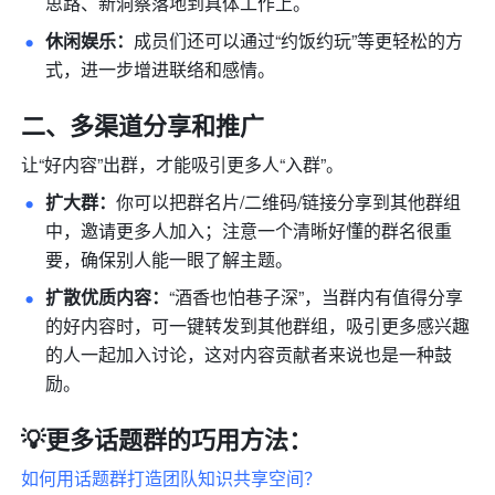
思路、新洞察落地到具体工作上。 
休闲娱乐：
成员们还可以通过“约饭约玩”等更轻松的方
式，进一步增进联络和感情。 
二、多渠道分享和推广
让“好内容”出群，才能吸引更多人“入群”。
扩大群：
你可以把群名片/二维码/链接分享到其他群组
中，邀请更多人加入；注意一个清晰好懂的群名很重
要，确保别人能一眼了解主题。 
扩散优质内容：
“酒香也怕巷子深”，当群内有值得分享
的好内容时，可一键转发到其他群组，吸引更多感兴趣
的人一起加入讨论，这对内容贡献者来说也是一种鼓
励。 
💡更多话题群的巧用方法：
如何用话题群打造团队知识共享空间？