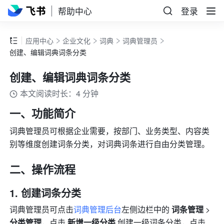
帮助中心
登录
应用中心
企业文化
词典
词典管理员
创建、编辑词典词条分类
创建、编辑词典词条分类
本文阅读时长：4 分钟
一、功能简介
词典管理员可根据企业需要，按部门、业务类型、内容类
别等维度创建词条分类，对词典词条进行自由分类管理。
二、操作流程
创建词条分类
词典管理员可点击
词典管理后台
左侧边栏中的 
词条管理
 > 
分类管理
，点击 
新增一级分类
 创建一级词条分类，点击 