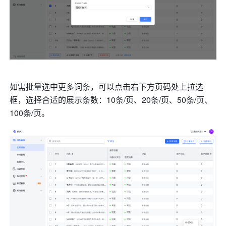
如需批量选中更多词条，可以点击右下方页码处上拉选
框，选择合适的展示条数：10条/页、20条/页、50条/页、
100条/页。