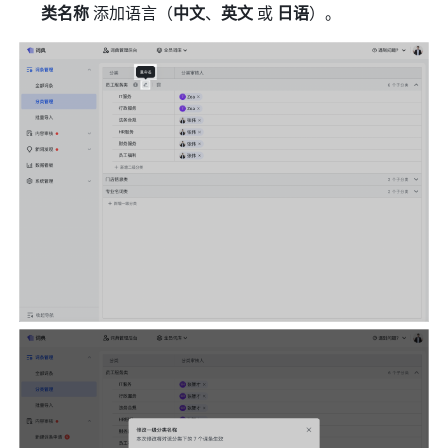
类名称
 添加语言（
中文
、
英文
 或 
日语
）。