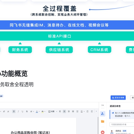
心功能概览
务取舍全程透明