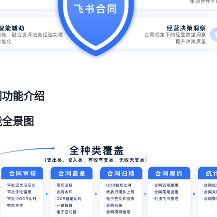
同功能介绍
能全景图