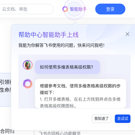
智能助手
登录
帮助中心智能助手上线
我能为你解答飞书使用的问题，快来问问我吧！
本篇目录
一、飞书合同适合谁用？​
引领行
二、飞书合同适合在什么场景下使用？​
生命周
三、飞书合同的价值点与核心优势是什么？​
四、飞书合同功能介绍​
我知道了
去试试
飞书合同功能全景图​
合同归
飞书合同核心功能概览​