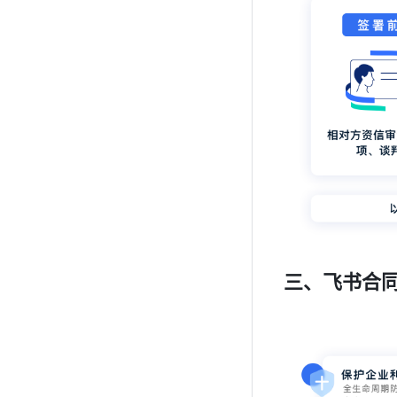
三、飞书合