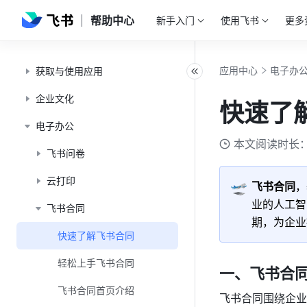
帮助中心
新手入门
使用飞书
更多
应用中心
电子办
获取与使用应用
企业文化
快速了
电子办公
本文阅读时长：
飞书问卷
云打印
🛫
飞书合同
，
业的人工智
飞书合同
期，为企业
快速了解飞书合同
轻松上手飞书合同
一、飞书合
飞书合同首页介绍
飞书合同围绕企业