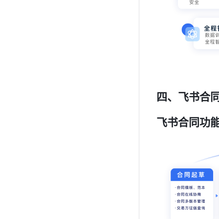
四、飞书合
飞书合同功