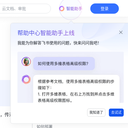
智能助手
登录
帮助中心智能助手上线
我能为你解答飞书使用的问题，快来问问我吧！
本篇目录
一、功能简介​
二、操作流程​
部署方案对比​
1. 硬件部署方案（推荐） ​
我知道了
去试试
，传递良
2. 无硬件部署方案 ​
如何部署​