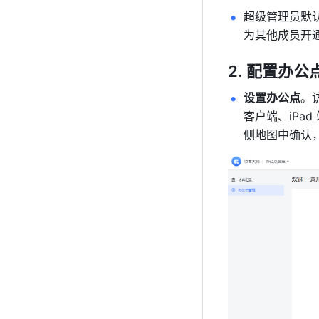
超级管理员默
为其他成员开
配置办公点
设置办公点
。
客户端、iPa
侧地图中确认