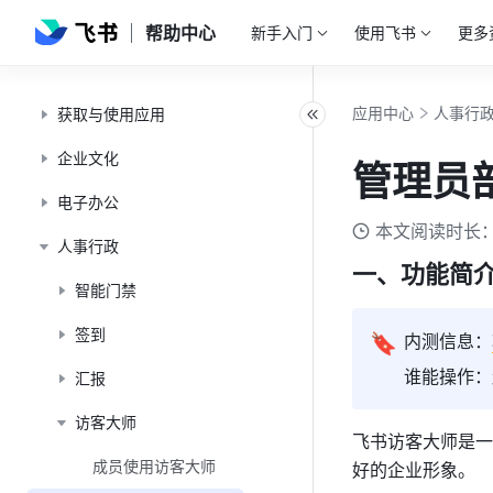
帮助中心
新手入门
使用飞书
更多
应用中心
人事行
获取与使用应用
企业文化
管理员
电子办公
本文阅读时长：
人事行政
一、功能简
智能门禁
签到
🔖
内测信息：
谁能操作：
汇报
访客大师
飞书访客大师是一
成员使用访客大师
好的企业形象。