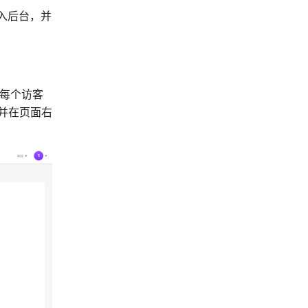
入后台，并
每个访客
址并在页面右