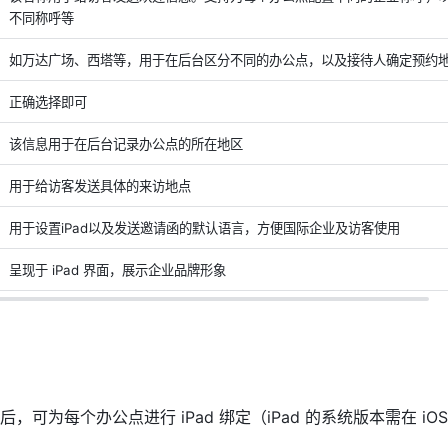
不同称呼等
如万达广场、西塔等，用于在后台区分不同的办公点，以及接待人确定预约
正确选择即可
该信息用于在后台记录办公点的所在地区
用于给访客发送具体的来访地点
用于设置iPad以及发送邀请函的默认语言，方便国际企业及访客使用
呈现于 iPad 界面，展示企业品牌形象
可为每个办公点进行 iPad 绑定（iPad 的系统版本需在 iOS 