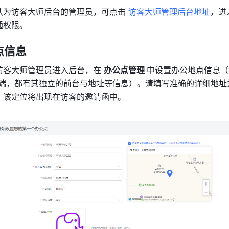
认为访客大师后台的管理员，可点击 
访客大师管理后台地址
，进
通权限。
信息 
访客大师管理员进入后台，在 
办公点管理 
中设置办公地点信息（
d 端，都有其独立的前台与地址等信息）。请填写准确的详细地
，该定位将出现在访客的邀请函中。