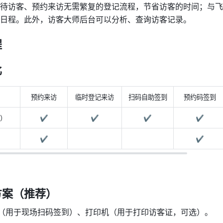
待访客、预约来访无需繁复的登记流程，节省访客的时间；与飞
日程。此外，访客大师后台可以分析、查询访客记录。
程
比
预约来访
临时登记来访
扫码自助签到
预约码签到
）
✔️
✔️
✔️
✔️
✔️
✔️
案（推荐） 
ad （用于现场扫码签到）、打印机（用于打印访客证，可选）。