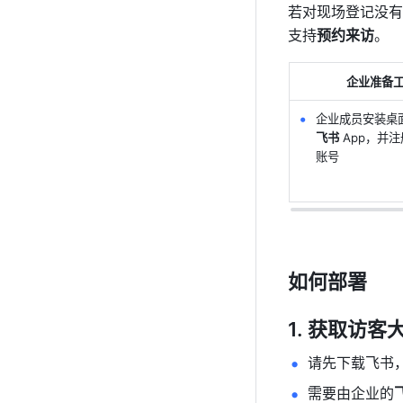
若对现场登记没有
支持
预约来访
。
企业准备
企业成员安装桌
飞书
 App，并
账号
如何部署
获取访客大
请先下载飞书
需要由企业的