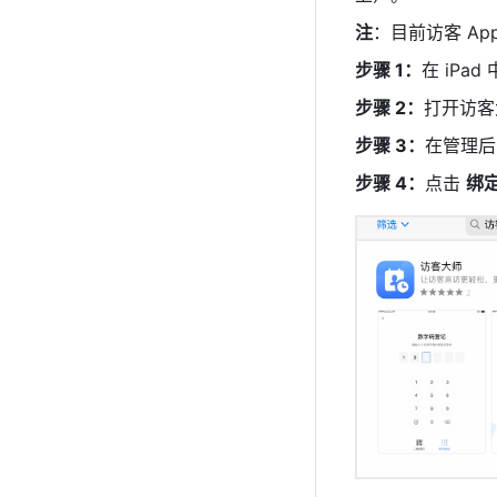
注
：目前访客 Ap
步骤 1：
在 iPa
步骤 2：
打开访客
步骤 3：
在管理后
步骤 4：
点击 
绑定