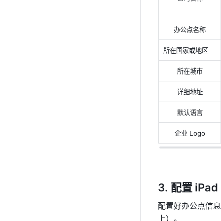
办公点名称
所在国家或地区
所在城市
详细地址
默认语言
企业 Logo
配置 iPad 
配置好办公点信息后，
上）。