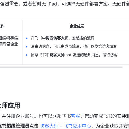
强烈需要，或者暂时无 iPad，可选择无硬件部署方案。无硬件
工作
企业成员
面端/移动端
在飞书中搜索
访客大师
，发起邀约流程
注册登录企业
写来访信息，可以由成员填写，也可以发给访客填写
留意飞书中
访客大师 
bot 发送的通知消息，接待访客
师应用 
，并注册企业账号。也可以联系飞书
客服
，帮助完成飞书的安装和
飞书超级管理员
点击 
访客大师 - 飞书应用中心
，为企业获取并安