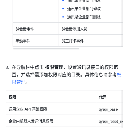
通讯录企业部门创建
通讯录企业部门修改
通讯录企业部门删除
群会话事件
群会话添加人员
考勤事件
员工打卡事件
在导航栏中点击
 权限管理
，设置通讯录接口的权限范
围，并选择需添加权限对应的目录。具体信息请参考
权
限管理
。
权限
代码
调用企业 API 基础权限
qyapi_base
企业内机器人发送消息权限
qyapi_robot_sen