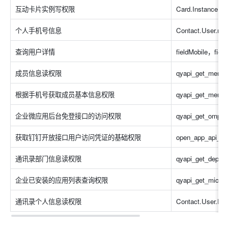
互动卡片实例写权限
Card.Instance.Wr
个人手机号信息
Contact.User.mob
查询用户详情
fieldMobile，field
成员信息读权限
qyapi_get_membe
根据手机号获取成员基本信息权限
qyapi_get_membe
企业微应用后台免登接口的访问权限
qyapi_get_omp_s
获取钉钉开放接口用户访问凭证的基础权限
open_app_api_ba
通讯录部门信息读权限
qyapi_get_depart
企业已安装的应用列表查询权限
qyapi_get_microa
通讯录个人信息读权限
Contact.User.Re