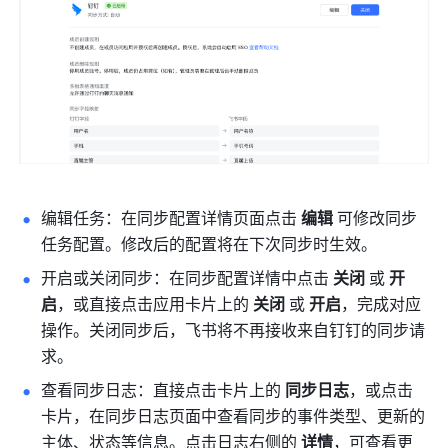
编辑任务：在同步配置详情页面点击 
编辑
 可修改同步
任务配置。修改后的配置将在下次同步时生效。 
开启或关闭同步：在同步配置详情中点击 
关闭 
或
 开
启
，或直接点击应用卡片上的 
关闭
 或 
开启
，完成对应
操作。关闭同步后，飞书将不再接收来自钉钉的同步请
求。
查看同步日志：直接点击卡片上的 
同步日志
，或点击
卡片，在同步日志页面中查看同步的事件类型、更新的
主体、状态等信息。点击日志右侧的 
详情
，可查看更