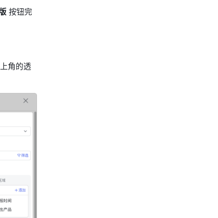
版
 按钮完
上角的透