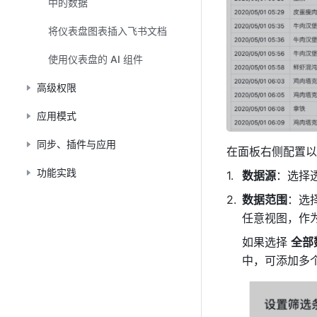
中的数据
将仪表盘图表插入飞书文档
使用仪表盘的 AI 组件
高级权限
应用模式
同步、插件与应用
在面板右侧配置以
功能实践
数据源
：选择
数据范围
：选
任意视图，作
如果选择 
全部
中，可添加多