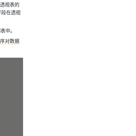
 中勾选需要的字段，被选中的非数字类字段将被自动添加至透视表的 
字段在透视
列表中。
顺序对数据