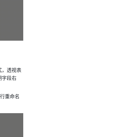
式，透视表
期字段右
进行重命名