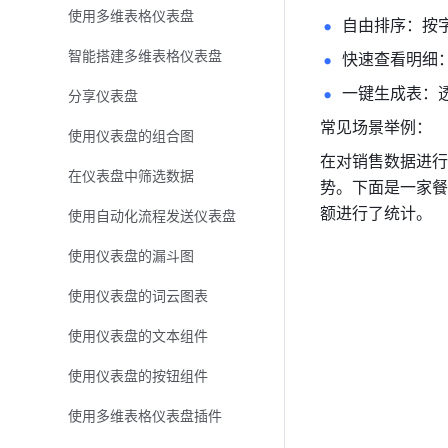
使用多维表格仪表盘
自由排序：按
智能搭建多维表格仪表盘
快速查看明细
一键生成表：
分享仪表盘
常见场景举例：
使用仪表盘的组合图
在对销售数据进行
在仪表盘中筛选数据
势。下面是一家餐
额进行了统计。
使用自动化流程发送仪表盘
使用仪表盘的漏斗图
使用仪表盘的词云图表
使用仪表盘的文本组件
使用仪表盘的按钮组件
使用多维表格仪表盘插件