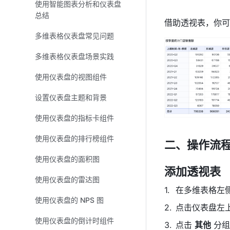
使用智能图表分析和仪表盘
总结
借助透视表，你可
多维表格仪表盘常见问题
多维表格仪表盘场景实践
使用仪表盘的视图组件
设置仪表盘主题和背景
使用仪表盘的指标卡组件
使用仪表盘的排行榜组件
二、操作流程
使用仪表盘的面积图
添加透视表
使用仪表盘的雷达图
在多维表格左
使用仪表盘的 NPS 图
点击仪表盘左上
使用仪表盘的倒计时组件
点击 
其他
 分组