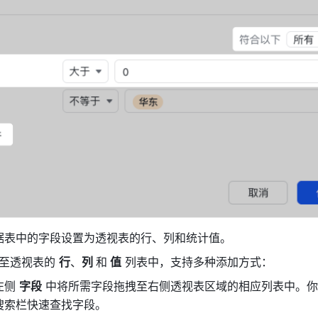
据表中的字段设置为透视表的行、列和统计值。
至透视表的 
行
、
列 
和
 值
 列表中，支持多种添加方式：
侧 
字段
 中将所需字段拖拽至右侧透视表区域的相应列表中。
搜索栏快速查找字段。