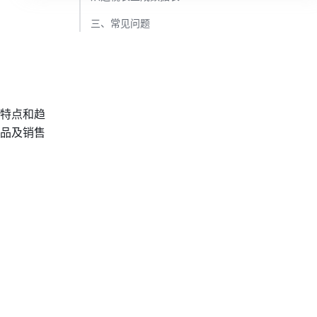
三、常见问题​
特点和趋
品及销售