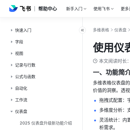
帮助中心
新手入门
使用飞书
更多
多维表格
仪表盘
快速入门
字段
使用仪
视图
本文阅读时长：
记录与行数
一、功能简
公式与函数
多维表格仪表盘的
自动化
价值的洞察。透视
工作流
拖拽式配置：
多维度分析：
仪表盘
灵活统计：内
2025 仪表盘升级新功能介绍
析需求。