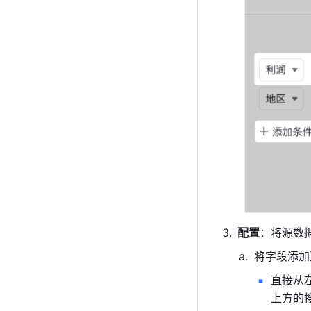
配置
：将源数
将字段添加
直接从左
上方的