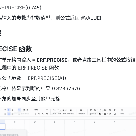
F.PRECISE(0.745) 
输入的参数为非数值型，则公式返回 #VALUE! 。 
骤
ECISE 函数
在单元格内输入
 = ERF.PRECISE
，或者点击工具栏中的
公式
按钮
工程
中的 ERF.PRECISE 函数 
参数 = ERF.PRECISE(A1) 
格中将显示判断的结果 0.32862676 
下角的加号同步至其他单元格 