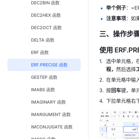
DEC2BIN 函数
举个例子
：=ER
DEC2HEX 函数
注意事项
：如果
DEC2OCT 函数
三、操作步
DELTA 函数
使用 ERF.PR
ERF 函数
选中单元格，
ERF.PRECISE 函数
程，
然后选择
GESTEP 函数
在单元格中输入公式
IMABS 函数
按
回车
键，单元
下拉单元格右
IMAGINARY 函数
IMARGUMENT 函数
IMCONJUGATE 函数