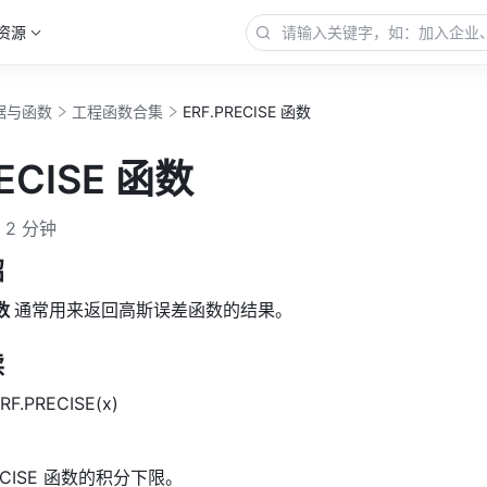
资源
据与函数
工程函数合集
ERF.PRECISE 函数
RECISE 函数
2 分钟
绍
数 
通常用来返回高斯误差函数的结果。
读
RF.PRECISE(x) 
PRECISE 函数的积分下限。 