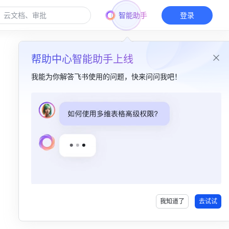
智能助手
登录
帮助中心智能助手上线
我能为你解答飞书使用的问题，快来问问我吧！
本篇目录
一、函数介绍​
二、函数解读​
三、操作步骤​
使用 ERF.PRECISE 函数​
我知道了
去试试
删除 ERF.PRECISE 函数​