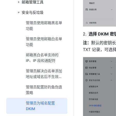
邮箱管理工具
安全与反垃圾
管理员使用邮箱黑名单
功能
选择 DKIM 
管理员使用邮箱白名单
注：
默认的密钥长
功能
TXT 记录，可选择
邮箱黑白名单支持的
IP、IP 段和通配符
管理员解决白名单添加
地址或域名后不生效问
题
管理员配置防钓鱼伪造
策略
管理员为域名配置
DKIM