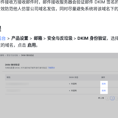
。邮件接收方接收邮件时，邮件接收服务器会验证邮件 DKIM 签名
可以有效防范他人仿冒公司域名发信，同时尽量避免系统将该域名下
程
后台
 > 
产品设置
 > 
邮箱 
>
 安全与反垃圾 
>
 DKIM 身份验证
，选择
证的域名，点击 
启用
。