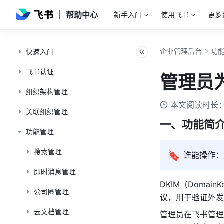
帮助中心
新手入门
使用飞书
更多
企业管理后台
功
快速入门
飞书认证
管理员为
组织架构管理
本文阅读时长：
关联组织管理
一、功能简
功能管理
搜索管理
🔖
谁能操作：
即时消息管理
DKIM（Domain
公司圈管理
议，用于验证外发
云文档管理
管理员在飞书管理