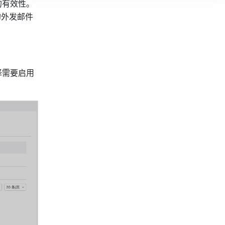
的有效性。
的外发邮件
需要启用 