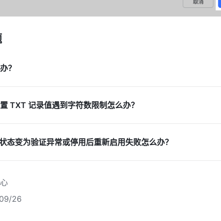
题
办？
置 TXT 记录值遇到字符数限制怎么办？
用后状态变为验证异常或停用后重新启用失败怎么办？
心
9/26