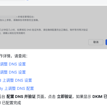
操作详情，请查阅：
整 DNS 设置
整 DNS 设置
d 上调整 DNS 设置
dy 上调整 DNS 配置
台 
配置 DNS 并验证 
页面，点击 
立即验证
，如果显示 
DKIM 
M 已配置完成