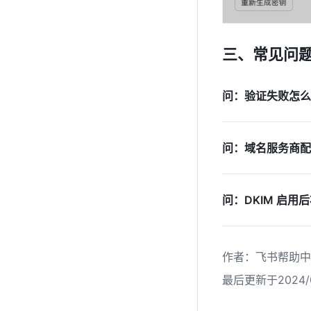
三、常见问
问：验证失败怎么
问：域名服务商配
问：DKIM 启
作者
：
飞书帮助中
最后更新于2024/0