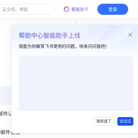
智能助手
登录
帮助中心智能助手上线
我能为你解答飞书使用的问题，快来问问我吧！
本篇目录
一、功能简介​
二、操作流程​
三、常见问题​
电子邮件认证协
我知道了
去试试
的邮件会插