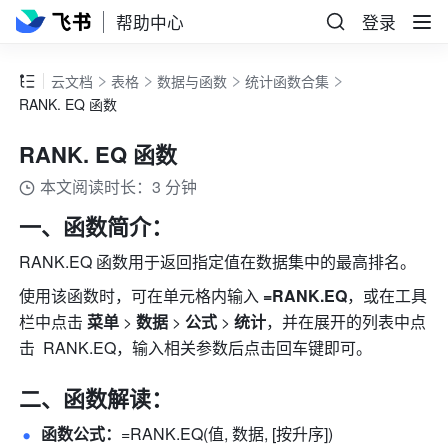
帮助中心
登录
云文档
表格
数据与函数
统计函数合集
RANK. EQ 函数
RANK. EQ 函数
本文阅读时长：3 分钟
一、函数简介：
RANK.EQ 函数用于返回指定值在数据集中的最高排名。
使用该函数时，可在单元格内输入
 =RANK.EQ
，或在工具
栏中点击 
菜单
 > 
数据
 > 
公式
 > 
统计
，并在展开的列表中点
击  RANK.EQ，输入相关参数后点击回车键即可。
二、函数解读：
函数公式：
=RANK.EQ(值, 数据, [按升序])