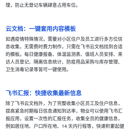
理，防止无登记车辆肆意占用车位。
云文档：一键套用内容模板
如遇疫情特殊情况，需要对小区住户及员工进行多方位信
息收集，无需费时费力制作，只需在飞书云文档找到合适
的模板。每日健康报备、体温监测表、值班人员安排、来
访人员登记、隔离信息统计、防疫用品采购与库存管理、
卫生消毒记录等皆可一键使用。
飞书汇报：快捷收集最新信息
除了飞书云文档外，为了完整收集小区员工及住户信息，
提高紧急时期每日信息通知到达率，物业可以使用飞书汇
报应用，设置一次性的汇报任务，收集全员的健康信息，
例如居住地、户口所在地、14 天内行程等，快速积累起健