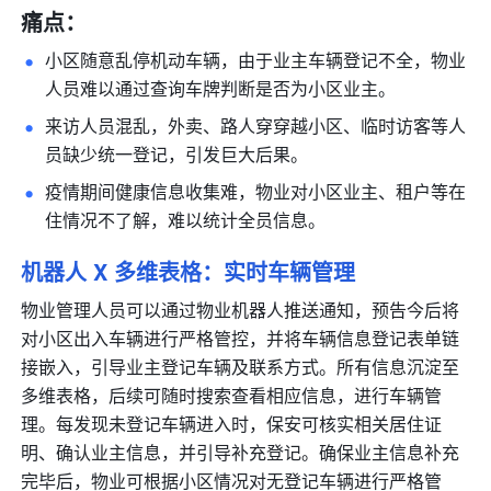
痛点：
小区随意乱停机动车辆，由于业主车辆登记不全，物业
人员难以通过查询车牌判断是否为小区业主。
来访人员混乱，外卖、路人穿穿越小区、临时访客等人
员缺少统一登记，引发巨大后果。
疫情期间健康信息收集难，物业对小区业主、租户等在
住情况不了解，难以统计全员信息。
机器人 X 多维表格：实时车辆管理
物业管理人员可以通过物业机器人推送通知，预告今后将
对小区出入车辆进行严格管控，并将车辆信息登记表单链
接嵌入，引导业主登记车辆及联系方式。所有信息沉淀至
多维表格，后续可随时搜索查看相应信息，进行车辆管
理。每发现未登记车辆进入时，保安可核实相关居住证
明、确认业主信息，并引导补充登记。确保业主信息补充
完毕后，物业可根据小区情况对无登记车辆进行严格管