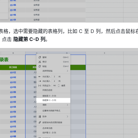
表格，选中需要隐藏的表格列，比如 C 至 D 列，然后点击鼠标
点击 
隐藏第 C-D 列
。 