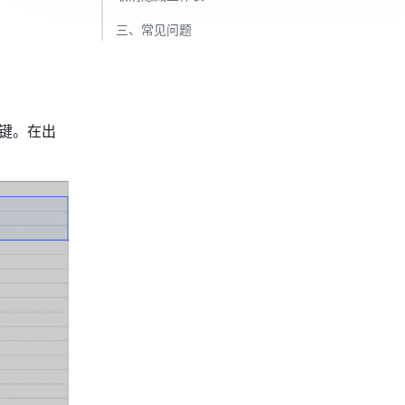
三、常见问题 ​
右键。在出