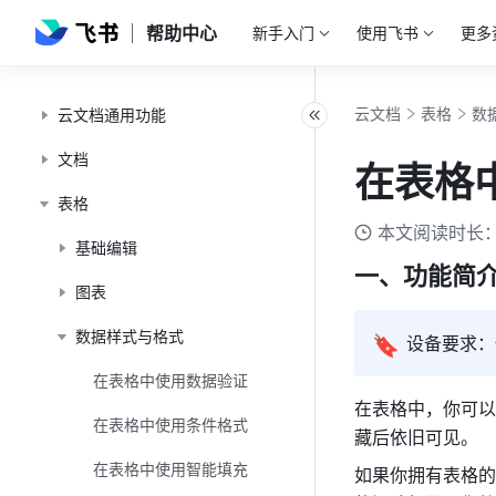
帮助中心
新手入门
使用飞书
更多
云文档
表格
数
云文档通用功能
文档
在表格
表格
本文阅读时长：
基础编辑
一、功能简介
图表
数据样式与格式
🔖
设备要求：
在表格中使用数据验证
在表格中，你可以
在表格中使用条件格式
藏后依旧可见。 
在表格中使用智能填充
如果你拥有表格的