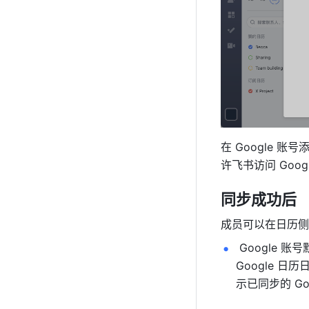
在 Google 
许飞书访问 Goo
同步成功后 
成员可以在日历侧边
 Google 账
Google 
示已同步的 Go