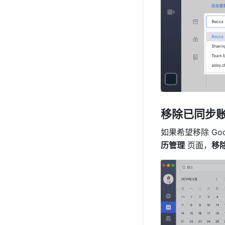
移除已同步
如果希望移除 Goo
历管理
 页面，
移