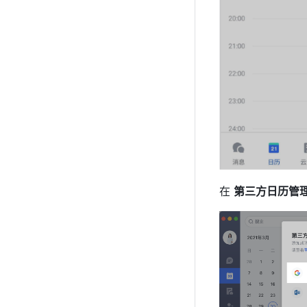
在 
第三方日历管