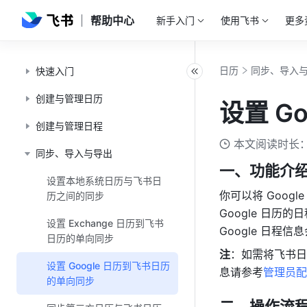
帮助中心
新手入门
使用飞书
更多
日历
同步、导入
快速入门
创建与管理日历
设置 G
创建与管理日程
本文阅读时长：
同步、导入与导出
一、功能介
设置本地系统日历与飞书日
你可以将 Goog
历之间的同步
Google 日历
设置 Exchange 日历到飞书
Google 日程信息
日历的单向同步
注
：如需将
飞书
日
设置 Google 日历到飞书日历
息请参考
管理员配
的单向同步
二、操作流