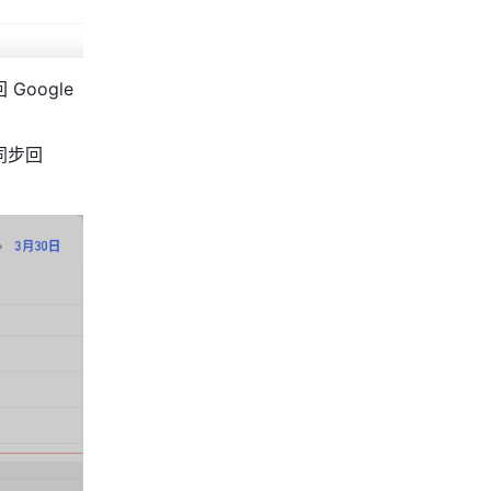
oogle 
步回 