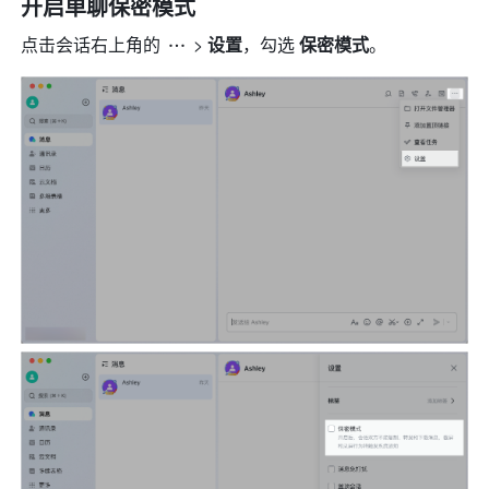
开启单聊保密模式 
点击会话右上角的 
> 
设置
，勾选 
保密模式
。