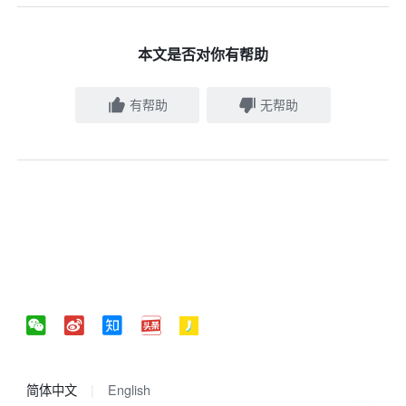
本文是否对你有帮助
有帮助
无帮助
简体中文
English