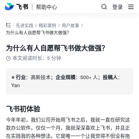
帮助中心
登录
先进实践
精彩案例
用户故事
为什么有人自愿帮飞书做大做强？
为什么有人自愿帮飞书做大做强？
本文阅读时长：5 分钟
⭐️ 行业
：高新技术；
企业规模
：500+ 人；
投稿人
：
Yan
飞书初体验
今年年初，我们公司开始用飞书之后，我就一直在研究这
款办公软件。仅仅一个月，我就深深喜欢上飞书，并且正
在实践我的各种想法。它是唯一一个让我觉得不但没有拖