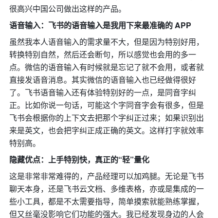
很高兴中国公司做出这样的产品。
语音输入：飞书的语音输入是我用下来最准确的 APP
虽然我本人语音输入的需求量不大，但是因为特别好用，
转换特别自然，然后还会断句，所以感觉也会用的多一
点。微信的语音输入有时候就是忘记了就不会用，或者就
直接发语音消息。其实微信的语音输入也已经做得很好
了。飞书语音输入还有体验特别好的一点，是同音字纠
正。比如你说一句话，可能这个字同音字会有很多，但是
飞书会根据你的上下文去把那个字纠正过来；如果识别出
来是英文，也会把字纠正成正确的英文。这样打字就效率
特别高。
隐藏优点：上手特别快，真正的“轻”量化
这是非常非常难得的，产品经理可以加鸡腿。无论是飞书
聊天本身，还是飞书云文档、多维表格，亦或是集成的一
些小工具，都是不太需要指导，简单摸索就能熟练掌握，
但又丝毫没影响它们功能的强大。我已经发现身边的人会