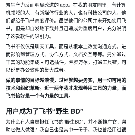
累生产力反而明显改进的 app。在我的朋友圈里，有计算
机领域的人，有新媒体行业的人，也有科技公司的人，他
们都给予飞书高度评价。虽然他们的公司并未开始使用飞
书，但是却自发地下载并且迅速成为重度用户，充分说明
了这款软件的吸引力。
飞书不仅仅是聊天工具，而是从根本上改变沟通方式，进
而影响到管理方式、协作方式、文档交互等等。另外通过
丰富的功能集成 + 可选插件，包罗万象，打通工具链，可
以说是办公软件的集大成者。
做的事情的目标越浪漫，过程就越要务实，用一切可用的
技术和组织革新。近一两年我才发现善用工具的力量，而
飞书恰好是一个有力量的工具。
用户成为了飞书“野生 BD”
为什么有人自愿担任飞书的“野生BD”，并不断推广它，帮
助它做大做强？我自己也是其中一份子。我也曾经用过很