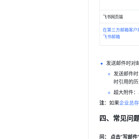
飞书网页端
在第三方邮箱客户
飞书邮箱
发送邮件时对
发送邮件时
时引用的历
超大附件：
注
：如果
企业总存
四、常见问
问： 点击“写邮