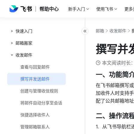
帮助中心
新手入门
使用飞书
更多
邮箱
收发邮件
快速入门
邮箱搬家
撰写并
收发邮件
本文阅读时长：
查看与回复邮件
一、功能简
撰写并发送邮件
在飞书邮箱撰写或
创建与管理收信规则
加收件人时支持手
配了公共邮箱地址
将邮件自动分享至会话
二、操作流
快捷选择收件人
从飞书导航栏进
管理邮箱联系人