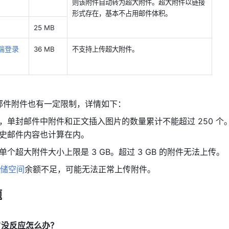
则该附件自动转为超大附件。超大附件以链接
形式存在，基本不占用邮件体积。
25 MB
端登录
36 MB
不支持上传超大附件。
邮件附件也有一定限制，详情如下：
，单封邮件中附件和正文插入图片的数量累计不能超过 250 个
史邮件内容也计算在内。
单个超大附件大小上限是 3 GB。超过 3 GB 的附件无法上传。
储空间
余额不足，可能无法正常上传附件。
题
件”没反应怎么办？