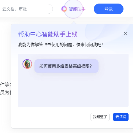
智能助手
登录
帮助中心智能助手上线
我能为你解答飞书使用的问题，快来问问我吧！
本篇目录
一、功能简介​
件等；添
二、操作流程​
员为你分
三、发信体积与附件限制说明​
四、常见问题​
我知道了
去试试