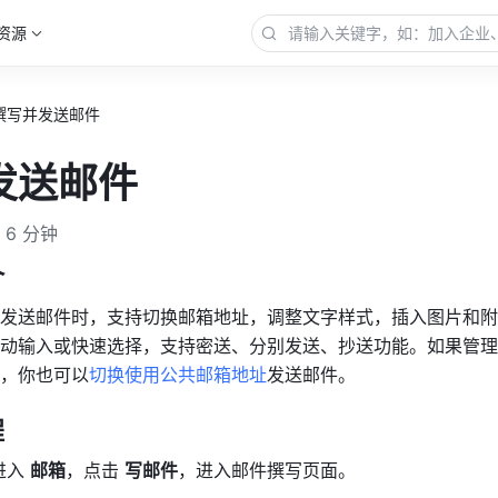
资源
撰写并发送邮件
发送邮件
6 分钟
介
发送邮件时，支持切换邮箱地址，调整文字样式，插入图片和附
动输入或快速选择，支持密送、分别发送、抄送功能。如果管理
，你也可以
切换使用公共邮箱地址
发送邮件。
程
入 
邮箱
，点击 
写邮件
，进入邮件撰写页面。