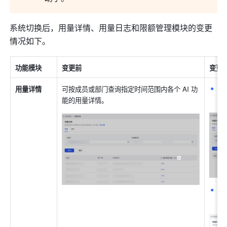
系统切换后，用量详情、用量日志和限额管理模块的变更
情况如下。
功能模块
变更前
变更
可
用量详情 
可按成员或部门查询指定时间范围内各个 AI 功
下
能的用量详情。
可
体