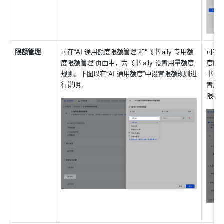
限额管理
可在“AI 通用额度限额管理”和“飞书 aily 专用额
可在“
度限额管理”页面中，为飞书 aily 设置用量额度
度限额
规则。下图以在“AI 通用额度”中设置限额规则进
书 ai
行说明。
置用
限额