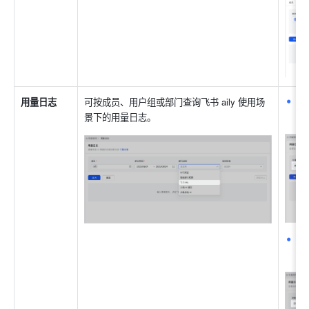
可
用量日志
可按成员、用户组或部门查询飞书 aily 使用场
量
景下的用量日志。
可
体