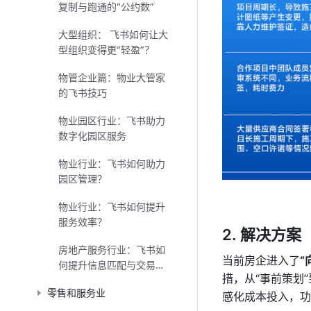
复制与跑通的“公约数”
大型组织： 飞书如何让大
型组织变得更“轻盈”？
物管企业篇：物业大管家
的飞书技巧
物业园区行业：飞书助力
数字化园区服务
物业行业：飞书如何助力
园区管理？
物业行业：飞书如何提升
服务效率？
解决方案
房地产服务行业：飞书如
当前房企进入了
“
何提升信息匹配与交易效
措，从“事前策划”
率？
零售和服务业
感化成本投入，功