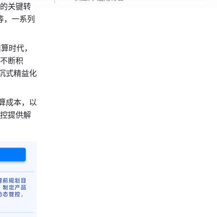
的关键转
等，一系列
结算时代，
不断积
沉式精益化
算成本，以
控提供解