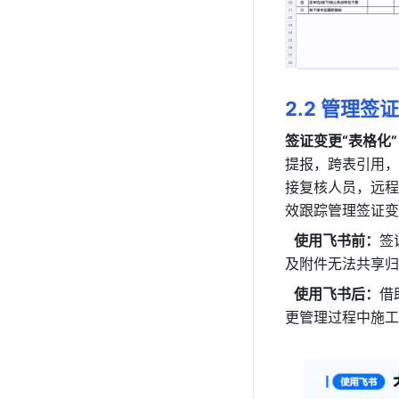
2.2 管理签
签证变更“表格化”
提报，跨表引用，
接复核人员，远程
效跟踪管理签证变
使用飞书前：
签
及附件无法共享归
使用飞书后：
借
更管理过程中施工