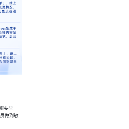
重要举
全员做到敏