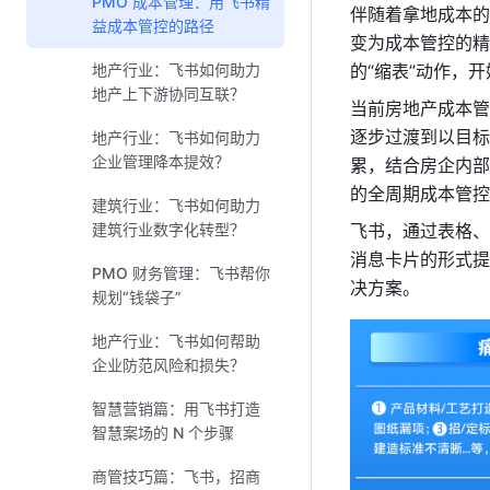
PMO 成本管理：用飞书精
伴随着拿地成本的
益成本管控的路径
变为成本管控的精
地产行业：飞书如何助力
的“缩表”动作，
地产上下游协同互联？
当前房地产成本管
逐步过渡到以目标
地产行业：飞书如何助力
企业管理降本提效？
累，结合房企内部
的全周期成本管控
建筑行业：飞书如何助力
建筑行业数字化转型？
飞书，通过表格、
消息卡片的形式提
PMO 财务管理：飞书帮你
决方案。
规划“钱袋子”
地产行业：飞书如何帮助
企业防范风险和损失？
智慧营销篇：用飞书打造
智慧案场的 N 个步骤
商管技巧篇：飞书，招商