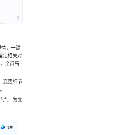
详情，一键
指定相关对
，全员高
，变更细节
。
节点，为变