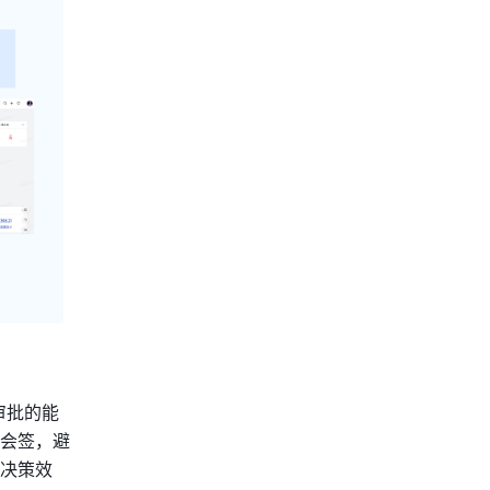
审批的能
会签，避
决策效