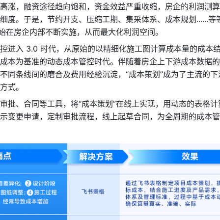
高涨，融资途径趋向饱和，资金效益严重收缩，房企的利润测算
细度。于是，节约开支、压缩工期、集采体系、成本规划......等
开始在房企内部不断实施，从而最大化利润空间。
控进入 3.0 时代，从原始的以精细化施工图计算成本量的成本
成本为基准的动态成本管控时代。伴随着房企上下游成本数据的
不同条线间的磨合及费用经验沉淀，“成本策划”成为了主流的下
方式。
审批、合同等工具，将“成本策划”在线上实现，用动态的表格计
示变更申请，定制审批流程，线上起草合同，为全周期的成本管