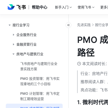
帮助中心
新手入门
使用飞书
更多
先进实践
按行业
按行业学习
企业服务行业
PMO
金融资管行业
路径
房地产与建筑行业
本文阅读时长：
飞书房地产与建筑行业全
景实践方案
行业：房地产行
PMO 投资管理：用飞书实
推荐阅读人群：
现拿地的三个小目标
亮点功能：飞书
PMO 计划管理：用飞书定
制工期增效运营
微利时代