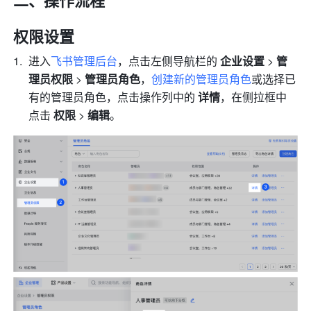
二、操作流程
权限设置
进入
飞书管理后台
，点击左侧导航栏的 
企业设置 
> 
管
理员权限 
> 
管理员角色
，
创建新的管理员角色
或选择已
有的管理员角色，点击操作列中的 
详情
，在侧拉框中
点击 
权限 
> 
编辑
。