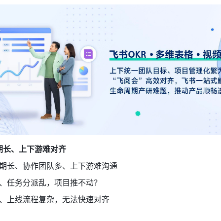
期长、上下游难对齐 
期长、协作团队多、上下游难沟通 
、任务分派乱，项目推不动？ 
、上线流程复杂，无法快速对齐 