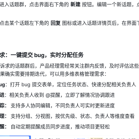
进入话题群，点击界面右下角的 
新建
 按钮。编辑一个新话题，点
点击某个话题左下角的 
回复
 图标或进入话题详情页后，在界面
求：一键提交 bug，实时分配任务 
诉求的话题群后，产品经理需经常关注群内反馈，及时评估这些
果确实需要排期迭代，可以用多维表格管理需求： 
ug
：打开 bug 提交表单，定位任务状态、快速分配相关负责人 
进
：相关负责人收到 @提醒，立即了解情况协调跟进 
踪： 
支持多人协同编辑，不同负责人可实时更新进度 
理： 
支持分组、分视图，按优先级、状态、负责人等维度查看 
醒： 
自动定期提醒成员同步进度，推动项目更轻松 