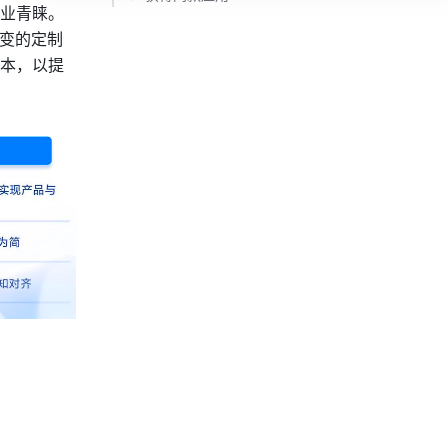
企业青睐。
多变的定制
本，以提