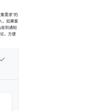
集需求”的
入，如果客
品收到通知
论，方便