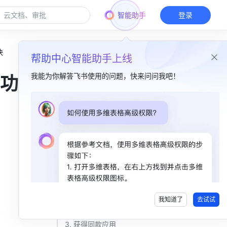
智能助手
登录
快
帮助中心智能助手上线
我能为你解答飞书使用的问题，快来问问我吧！
功能
本篇目录
1. 场景介绍​
2. 解决方案​
2.1 需求与反馈收集 ​
2.2 目标与项目管理​
我知道了
去试试
2.3 新功能上线同步 ​
3. 获得同款应用​