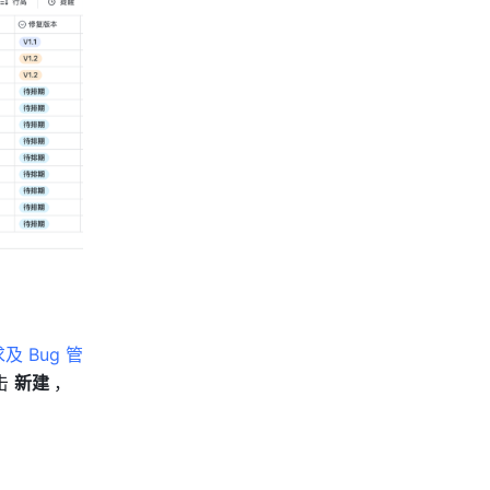
及 Bug 管
击 
新建 
，