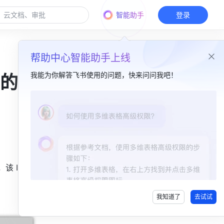
智能助手
登录
帮助中心智能助手上线
我能为你解答飞书使用的问题，快来问问我吧！
的
该 ID 可
我知道了
去试试