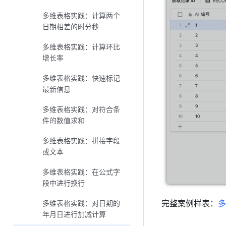
多维表格实践：计算两个
日期相差的时分秒
多维表格实践：计算环比
增长率
多维表格实践：快速标记
最新信息
多维表格实践：对符合条
件的数值求和
多维表格实践：拼接字段
或文本
多维表格实践：在公式字
段中进行换行
完整案例样表：
多
多维表格实践：对日期的
年月日进行加减计算