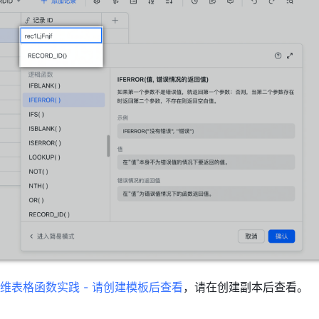
维表格函数实践 - 请创建模板后查看
，请在创建副本后查看。