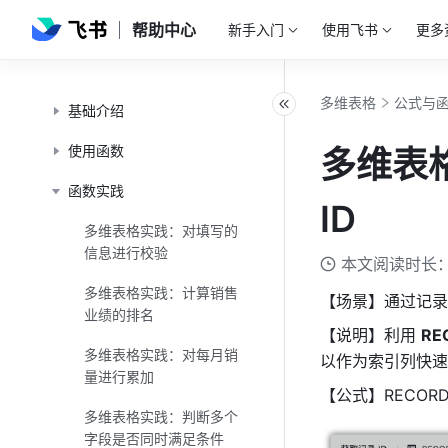
帮助中心
新手入门
使用飞书
更多
记录与行数
公式与函数
多维表格
公式与
基础介绍
使用函数
多维表
函数实践
ID
多维表格实践：对填写的
信息进行校验
本文阅读时长：
多维表格实践：计算销售
【场景】通过记录
业绩的排名
【说明】利用 
RE
多维表格实践：对每月销
以作为索引列快速
量进行累加
【公式】RECORD_
多维表格实践：判断多个
字段是否同时满足条件