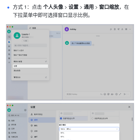
方式 1：点击 
个人头像
 > 
设置
 > 
通用
 > 
窗口缩放
，在
下拉菜单中即可选择窗口显示比例。