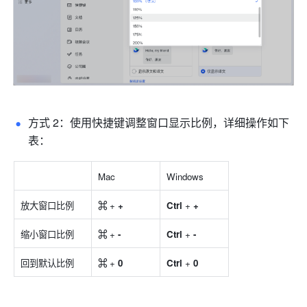
方式 2：使用快捷键调整窗口显示比例，详细操作如下
表：
Mac
Windows
放大窗口比例
⌘ 
+ 
+
Ctrl 
+ 
+
缩小窗口比例
⌘ 
+ 
-
Ctrl 
+ 
-
回到默认比例
⌘ 
+ 
0
Ctrl 
+ 
0