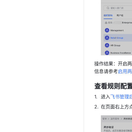
操作结果：开启两
信息请参考
启用两
查看规则配
进入
飞书管理
在页面右上方