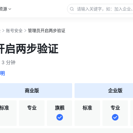
资源
全
账号安全
管理员开启两步验证
开启两步验证
3 分钟
明
商业版
企业版
标准
专业
旗舰
标准
专业