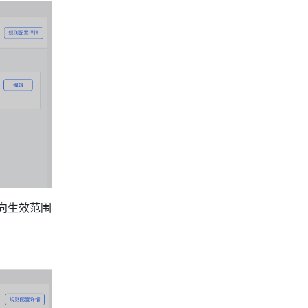
向生效范围