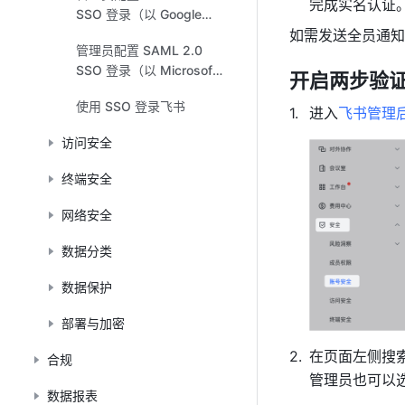
完成实名认证
SSO 登录（以 Google
Workspace IdP 为例）
如需发送全员通知
管理员配置 SAML 2.0
SSO 登录（以 Microsoft
开启两步验
Entra ID 为例）
使用 SSO 登录飞书
进入
飞书管理
访问安全
终端安全
网络安全
数据分类
数据保护
部署与加密
在页面左侧搜
合规
管理员也可以选
数据报表