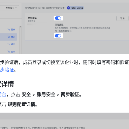
步验证后，成员登录或切换至该企业时，需同时填写密码和验证
步验证
。
置详情
后台
，点击 
安全
 > 
账号安全 
>
 两步验证
。
点击
 规则配置详情
。