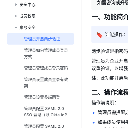
如需咨询或升
安全中心
一、功能简
成员权限
账号安全
🔖
谁能操作：
管理员开启两步验证
管理员如何管理成员登录
两步验证是指密码
方式
管理员为企业开启
管理员管理成员登录密码
双重验证，以增强
注
：此功能开启后
管理员设置成员登录有效
期
二、操作流
管理员设置多端同登
操作前说明：
管理员配置 SAML 2.0
管理员需提醒
SSO 登录（以 Okta IdP
为例）
如果成员使用
管理员配置 SAML 2.0