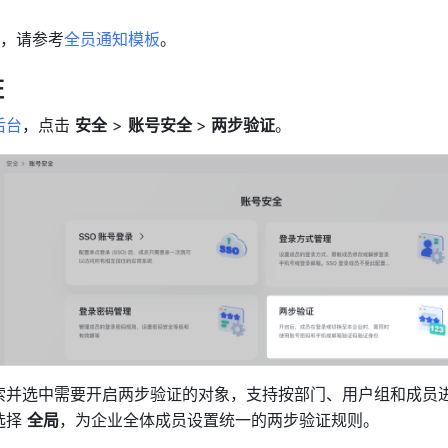
。
，请参考
全员通知模板
。
证
后台
，点击 
安全
 > 
账号安全 
>
 两步验证
。
索并选中需要开启两步验证的对象，支持按部门、用户组和成员
择 
全局
，为企业全体成员设置统一的两步验证规则。