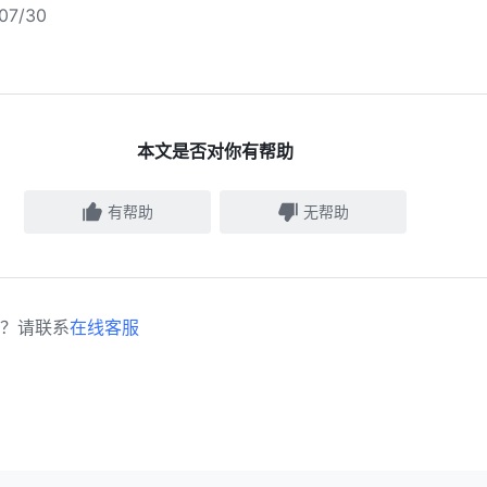
7/30
本文是否对你有帮助
有帮助
无帮助
？请联系
在线客服