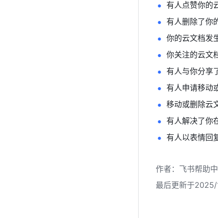
有人点赞你的
有人删除了你
你的云文档发
你关注的云文
有人与你分享
有人申请移动
移动或删除云
有人解决了你
有人以表情回
作者
：
飞书帮助中
最后更新于2025/1