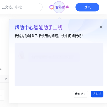
智能助手
登录
帮助中心智能助手上线
我能为你解答飞书使用的问题，快来问问我吧！
本篇目录
一、简介​
。
二、说明​
我知道了
去试试