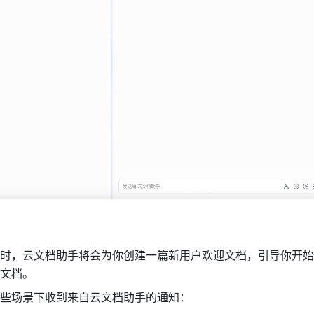
时，云文档助手将会为你创建一篇新用户欢迎文档，引导你开始
文档。
些场景下收到来自云文档助手的通知： 