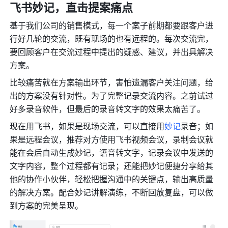
飞书妙记，直击提案痛点
基于我们公司的销售模式，每一个案子前期都要跟客户进
行好几轮的交流，既有现场的也有远程的。每次交流完，
要回顾客户在交流过程中提出的疑惑、建议，并出具解决
方案。
比较痛苦就在方案输出环节，害怕遗漏客户关注问题，给
出的方案没有针对性。为了完整记录交流内容。之前试过
好多录音软件，但最后的录音转文字的效果太痛苦了。
现在用飞书，如果是现场交流，可以直接用
妙记
录音；如
果是远程会议，推荐对方使用飞书视频会议，录制会议就
能在会后自动生成妙记，语音转文字，记录会议中发送的
文字内容，整个过程都有记录；还能把妙记便捷分享给其
他的协作小伙伴，轻松把握沟通中的关键点，输出高质量
的解决方案。配合妙记讲解演练，不断回放复盘，可以做
到方案的完美呈现。