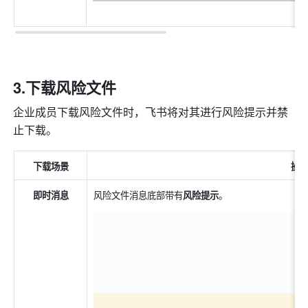
3.下载风险文件
企业成员下载风险文件时，飞书将对其进行风险提示并禁
止下载。
下载场景
操
即时消息
风险文件消息底部带有
风险提示
。