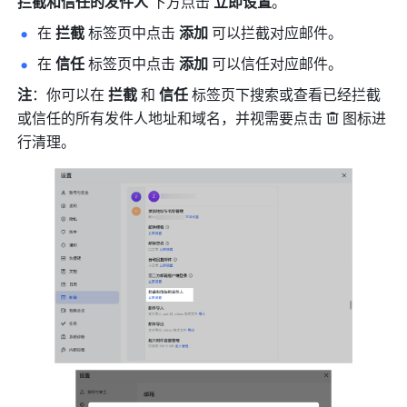
拦截和信任的发件人 
下方点击 
立即设置
。
在 
拦截 
标签页中点击 
添加 
可以拦截对应邮件。
在 
信任 
标签页中点击 
添加 
可以信任对应邮件。
注
：你可以在 
拦截
 和 
信任
 标签页下搜索或查看已经拦截
或信任的所有发件人地址和域名，并视需要点击
图标进
行清理。