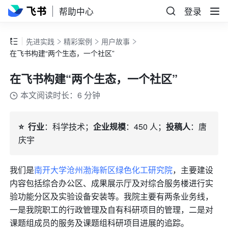
帮助中心
登录
先进实践
精彩案例
用户故事
在飞书构建“两个生态，一个社区”
在飞书构建“两个生态，一个社区”
本文阅读时长：6 分钟
⭐️  行业
：科学技术；
企业规模
：450 人；
投稿人
：唐
庆宇
我们是
南开大学沧州渤海新区绿色化工研究院
，主要建设
内容包括综合办公区、成果展示厅及对综合服务楼进行实
验功能分区及实验设备安装等。我院主要有两条业务线，
一是我院职工的行政管理及自有科研项目的管理，二是对
课题组成员的服务及课题组科研项目进展的追踪。