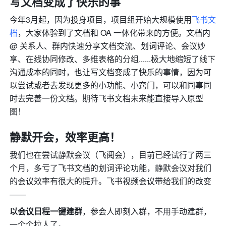
写文档变成了快乐的事
今年3月起，因为投身项目，项目组开始大规模使用
飞书文
档
，大家体验到了文档和 OA 一体化带来的方便。文档内 
@ 关系人、群内快速分享文档交流、划词评论、会议妙
享、在线协同修改、多维表格的分组......极大地缩短了线下
沟通成本的同时，也让写文档变成了快乐的事情，因为可
以尝试或者去发现更多的小功能、小窍门，可以和同事同
时去完善一份文档。期待飞书文档未来能直接导入原型
图！
静默开会，效率更高！
我们也在尝试静默会议（飞阅会），目前已经试行了两三
个月，多亏了飞书文档的划词评论功能，静默会议对我们
的会议效率有很大的提升。飞书视频会议带给我们的改变
——
以会议日程一键建群
，参会人即刻入群，不用手动建群，
一个个拉人了。