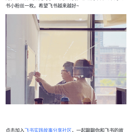
书小粉丝一枚。希望飞书越来越好~
点击加入
飞书实践故事分享社区
，一起聊聊你和飞书的故