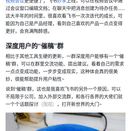
视频会议
更便捷了；飞书
妙享
上线，可以在视频会议中通
过会议窗口编辑文档；在聊天中把消息创建为待办任务......
这大半年的时间里，很喜欢看飞书一次次迭代的成长，可
能因为自己是产品经理，看到自己喜欢的产品一点点变得
更好，会充满陶醉感。
深度用户的“催稿”群
相比于其他工具生硬的更新，一群深度用户能够有一个“催
稿”群，可以在群里交流功能、提出建议。看着自己的需求
一点点变成功能，一步步变成现实，这种体会真的很美
妙，很能帮助提升用户粘性~
说到“催稿”群，这也是我喜欢飞书的另外一个原因，可以
不局限于公司，加入外部交流群，和各行各界的大佬们就
一个个话题探讨
（围观）
，打开新世界的大门~