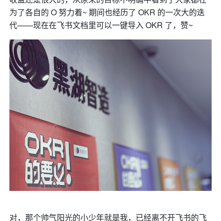
为了各自的 O 努力着~ 期间也经历了 OKR 的一次大的迭
代——现在在飞书文档里可以一键导入 OKR 了，赞~
对，那个帅气阳光的小少年就是我，已经离不开飞书的飞